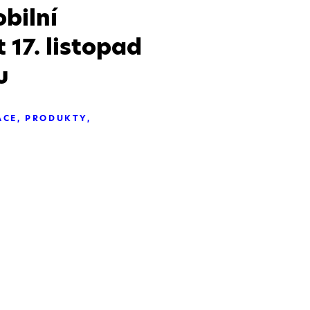
bilní
 17. listopad
u
ACE
PRODUKTY