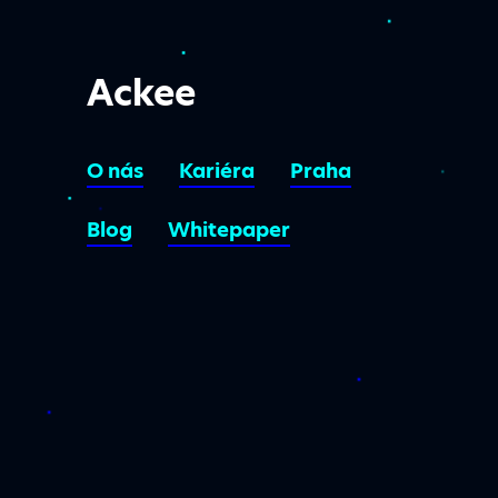
Ackee
O nás
Kariéra
Praha
Blog
Whitepaper