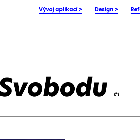
Vývoj aplikací
>
Design
>
Ref
 Svobodu
#1