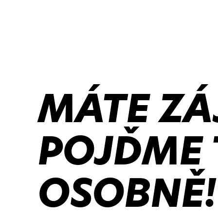
MÁTE ZÁ
POJĎME 
OSOBNĚ!