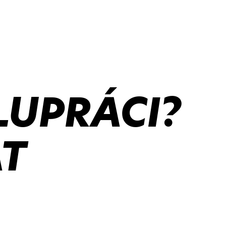
LUPRÁCI?
T