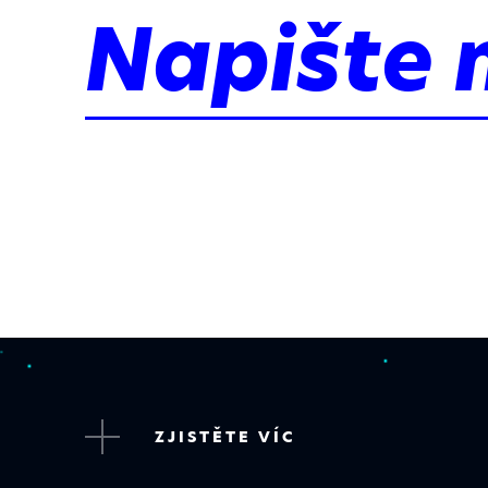
Napište 
ZJISTĚTE VÍC