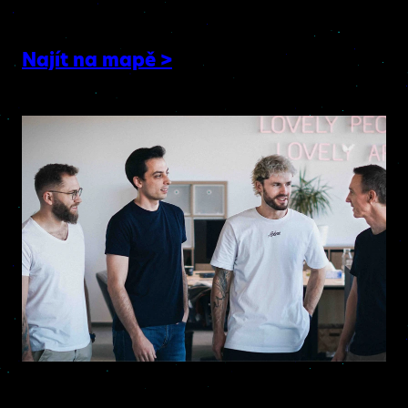
Česká republika
Najít na mapě >