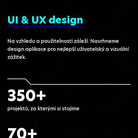
UI & UX design
Na vzhledu a použitelnosti záleží. Navrhneme
design aplikace pro nejlepší uživatelský a vizuální
zážitek.
350+
projektů, za kterými si stojíme
70+