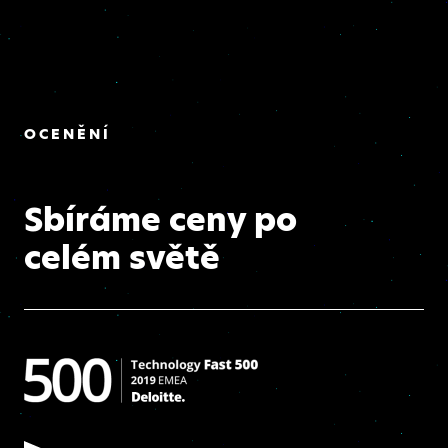
OCENĚNÍ
Sbíráme ceny po
celém světě