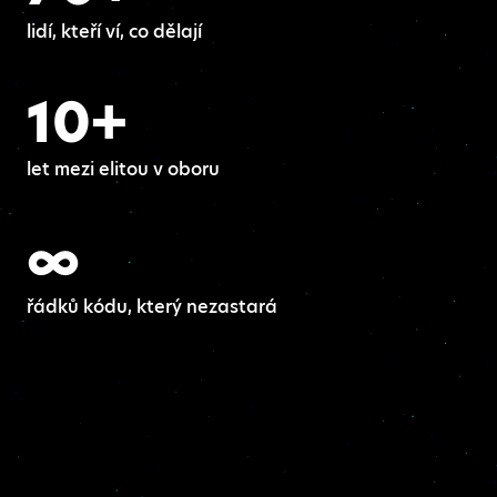
lidí, kteří ví, co dělají
10+
let mezi elitou v oboru
∞
řádků kódu, který nezastará