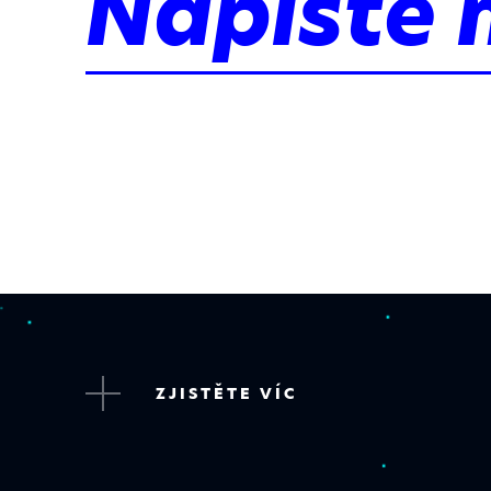
Napište 
ZJISTĚTE VÍC