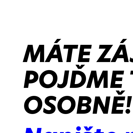
MÁTE ZÁ
POJĎME 
OSOBNĚ!