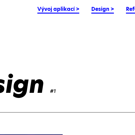
Vývoj aplikací
>
Design
>
Ref
sign
#1