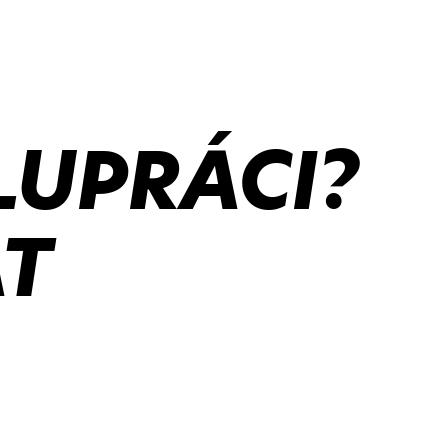
LUPRÁCI?
T