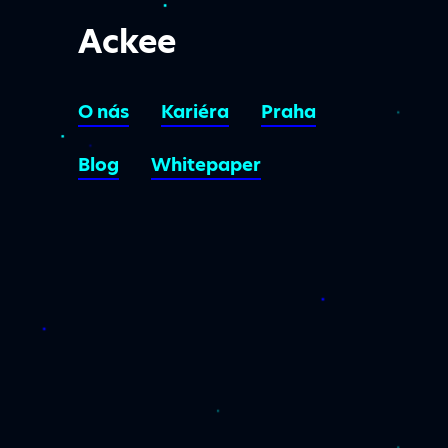
Ackee
O nás
Kariéra
Praha
Blog
Whitepaper