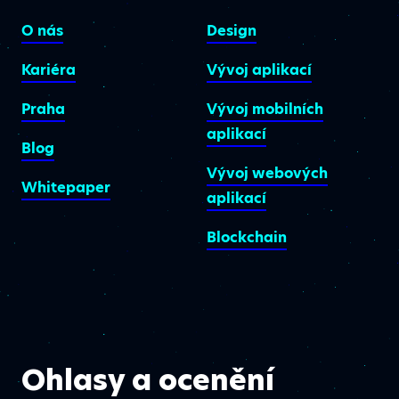
O nás
Design
Kariéra
Vývoj aplikací
Praha
Vývoj mobilních
aplikací
Blog
Vývoj webových
Whitepaper
aplikací
Blockchain
Ohlasy a ocenění