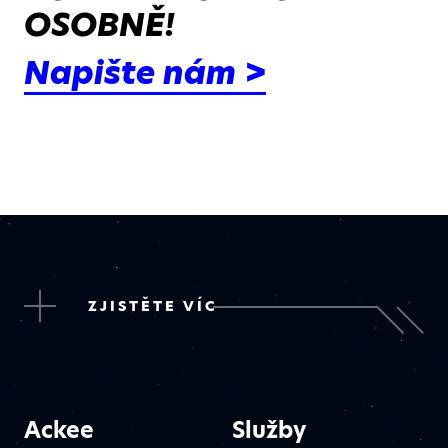
OSOBNĚ!
Napište nám >
ZJISTĚTE VÍC
Ackee
Služby