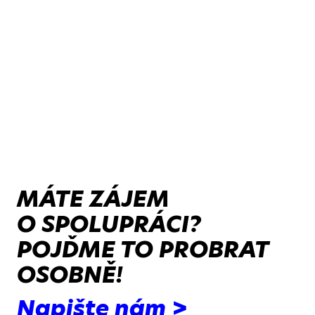
MÁTE ZÁJEM
O SPOLUPRÁCI?
POJĎME TO PROBRAT
OSOBNĚ!
Napište nám >