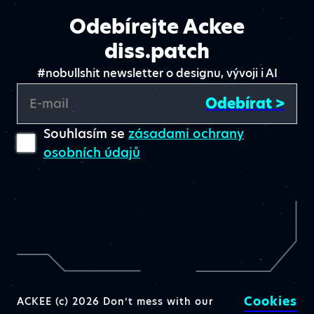
Odebírejte Ackee
diss.patch
#nobullshit newsletter o designu, vývoji i AI
Odebírat >
E-mail
Souhlasím se
zásadami ochrany
osobních údajů
Cookies
ACKEE (c) 2026 Don’t mess with our