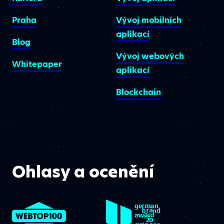
Praha
Vývoj mobilních
aplikací
Blog
Vývoj webových
Whitepaper
aplikací
Blockchain
Ohlasy a ocenění