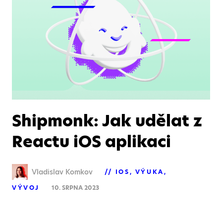
Shipmonk: Jak udělat z
Reactu iOS aplikaci
Vladislav Komkov
IOS
VÝUKA
VÝVOJ
10. SRPNA 2023