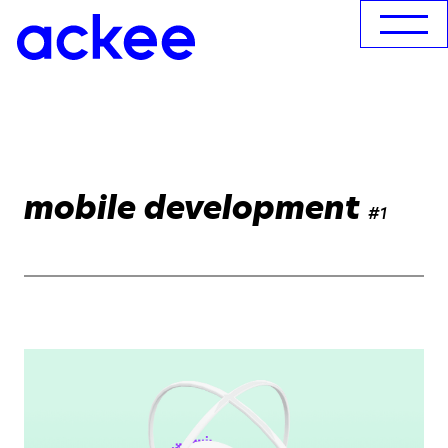
mobile development
#1