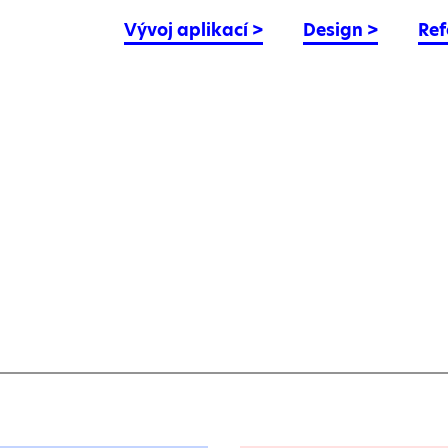
Vývoj aplikací
>
Design
>
Ref