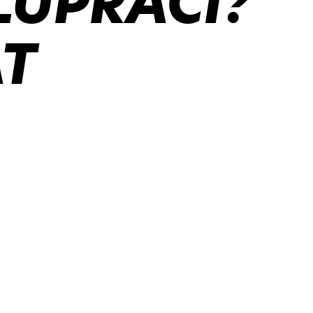
LUPRÁCI?
T