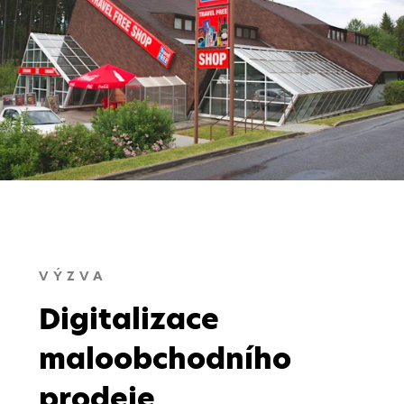
VÝZVA
Digitalizace
maloobchodního
prodeje