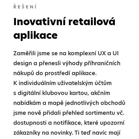
ŘEŠENÍ
Inovativní retailová
aplikace
Zaměřili jsme se na komplexní UX a UI 
design a přenesli výhody příhraničních 
nákupů do prostředí aplikace. 
K individuálním uživatelským účtům 
s digitální klubovou kartou, akčním 
nabídkám a mapě jednotlivých obchodů 
jsme nově přidali přehled sortimentu vč. 
dostupnosti a notifikace, které upozorní 
zákazníky na novinky. Ti teď navíc mají 