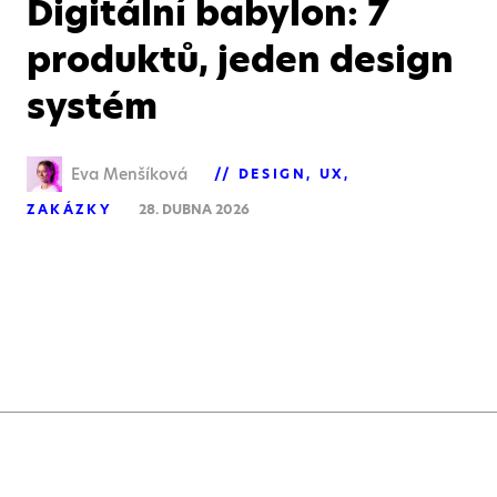
Digitální babylon: 7
produktů, jeden design
systém
Eva Menšíková
DESIGN
UX
ZAKÁZKY
28. DUBNA 2026