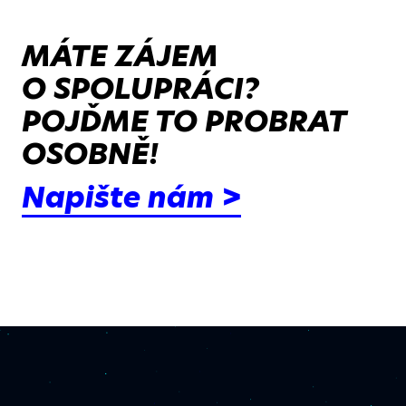
MÁTE ZÁJEM
O SPOLUPRÁCI?
POJĎME TO PROBRAT
OSOBNĚ!
Napište nám >