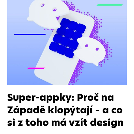
Super-appky: Proč na
Západě klopýtají – a co
si z toho má vzít design