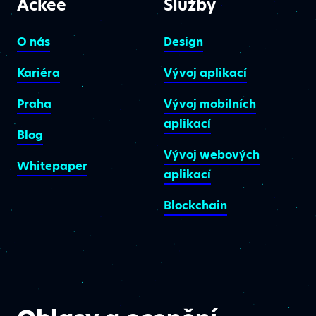
Ackee
Služby
O nás
Design
Kariéra
Vývoj aplikací
Praha
Vývoj mobilních
aplikací
Blog
Vývoj webových
Whitepaper
aplikací
Blockchain