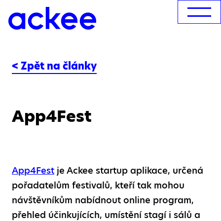
< Zpět na články
App4Fest
App4Fest
je Ackee startup aplikace, určená
pořadatelům festivalů, kteří tak mohou
návštěvníkům nabídnout online program,
přehled účinkujících, umístění stagí i sálů a