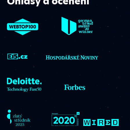
Ohlasy a ocenění