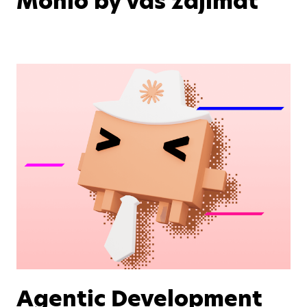
Mohlo by vás zajímat
Agentic Development