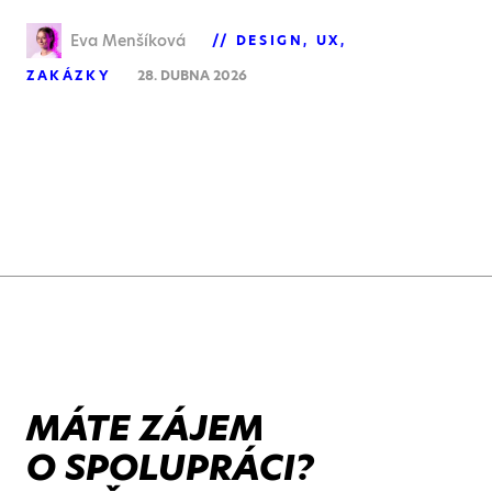
Eva Menšíková
DESIGN
UX
ZAKÁZKY
28. DUBNA 2026
MÁTE ZÁJEM
O SPOLUPRÁCI?