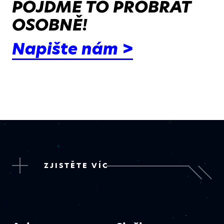
POJĎME TO PROBRAT
OSOBNĚ!
Napište nám >
ZJISTĚTE VÍC