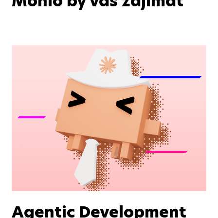
Mohlo by vás zajímat
Agentic Development