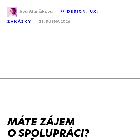
Eva Menšíková
DESIGN
UX
ZAKÁZKY
28. DUBNA 2026
MÁTE ZÁJEM
O SPOLUPRÁCI?