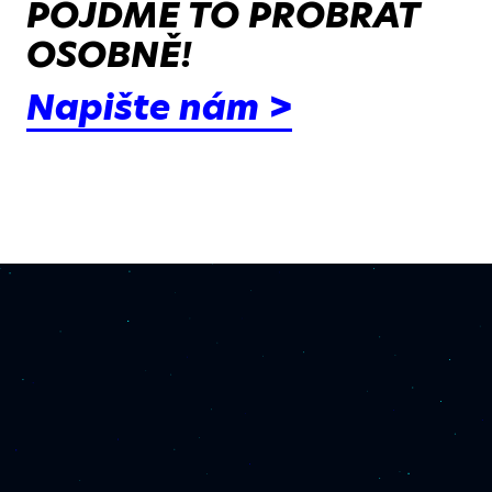
POJĎME TO PROBRAT
OSOBNĚ!
Napište nám >