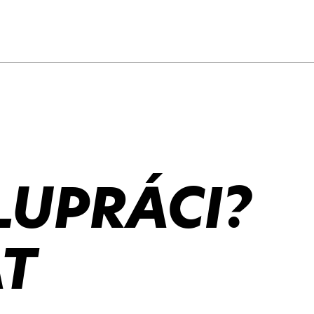
LUPRÁCI?
T