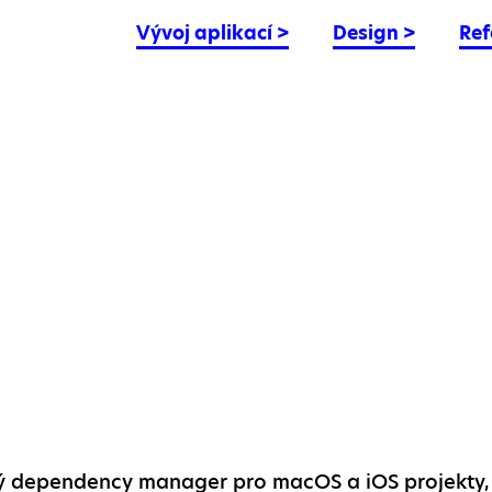
Vývoj aplikací
>
Design
>
Ref
ý dependency manager pro macOS a iOS projekty,