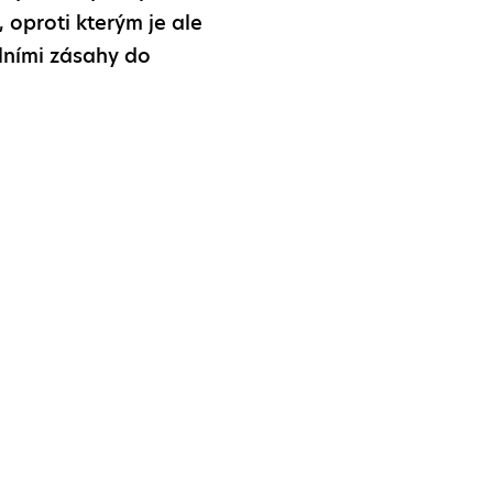
 oproti kterým je ale
lními zásahy do