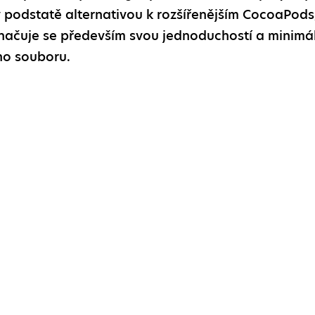
v podstatě alternativou k rozšířenějším CocoaPods,
načuje se především svou jednoduchostí a minimá
o souboru.