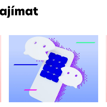
zajímat