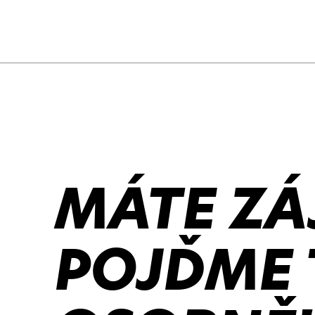
MÁTE ZÁ
POJĎME 