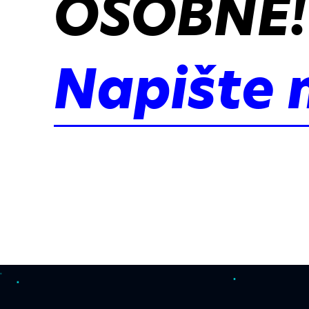
OSOBNĚ!
Napište 