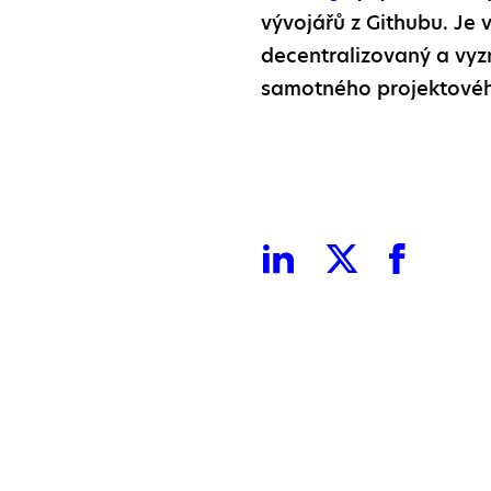
vývojářů z Githubu. Je 
decentralizovaný a vyz
samotného projektovéh