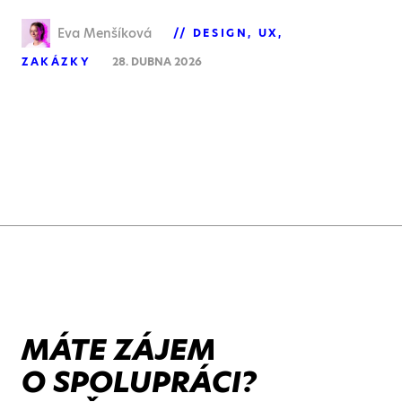
Eva Menšíková
DESIGN
UX
ZAKÁZKY
28. DUBNA 2026
MÁTE ZÁJEM
O SPOLUPRÁCI?