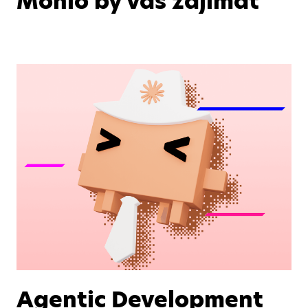
Mohlo by vás zajímat
Agentic Development