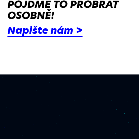
POJĎME TO PROBRAT
OSOBNĚ!
Napište nám >