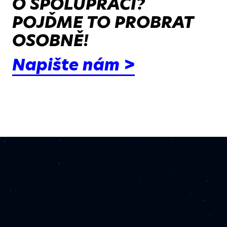
O SPOLUPRÁCI?
POJĎME TO PROBRAT
OSOBNĚ!
Napište nám >