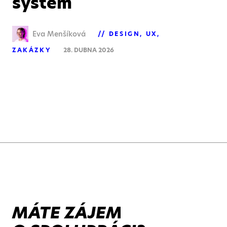
systém
Eva Menšíková
DESIGN
UX
ZAKÁZKY
28. DUBNA 2026
MÁTE ZÁJEM