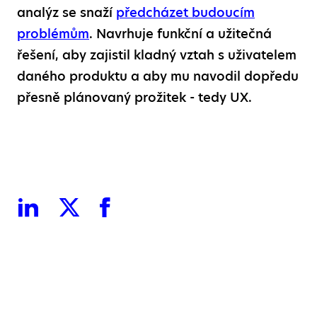
analýz se snaží
předcházet budoucím
problémům
. Navrhuje funkční a užitečná
řešení, aby zajistil kladný vztah s uživatelem
daného produktu a aby mu navodil dopředu
přesně plánovaný prožitek - tedy UX.