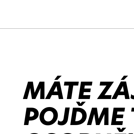
MÁTE ZÁ
POJĎME 