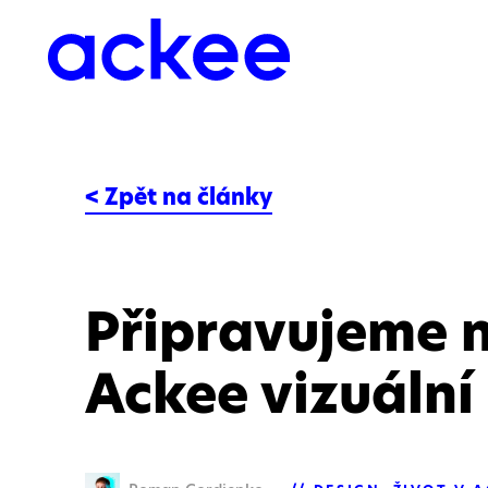
< Zpět na články
Připravujeme 
Ackee vizuální 