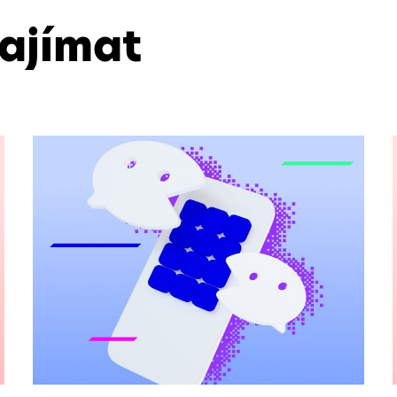
zajímat