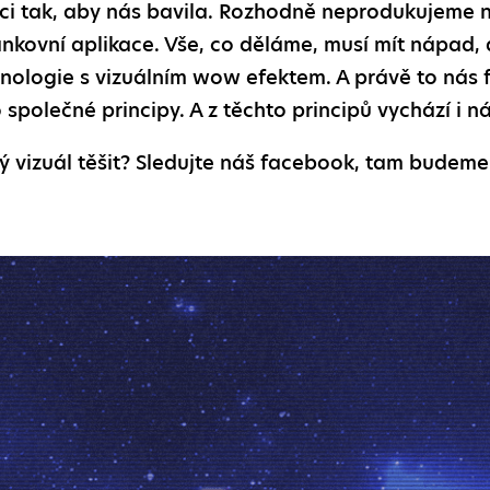
ci tak, aby nás bavila. Rozhodně neprodukujeme 
kovní aplikace. Vše, co děláme, musí mít nápad, d
hnologie s vizuálním wow efektem. A právě to nás 
 společné principy. A z těchto principů vychází i ná
ý vizuál těšit? Sledujte náš facebook, tam budem