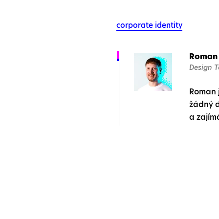
corporate identity
Roman 
Design 
Roman j
žádný d
a zajím