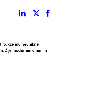
et, takže mu neunikne
gn. Žije moderním uměním