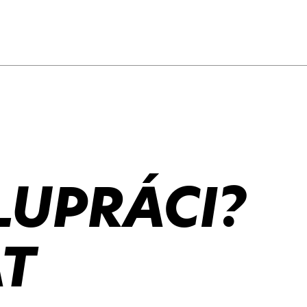
LUPRÁCI?
T