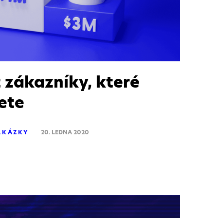
 zákazníky, které
ete
AKÁZKY
20. LEDNA 2020