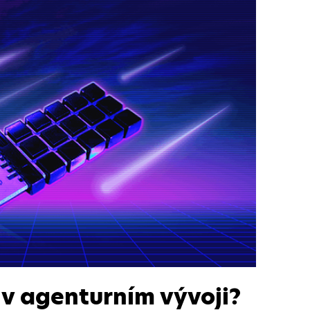
 v agenturním vývoji?