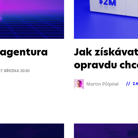
 agentura
Jak získávat
opravdu chc
7. BŘEZNA 2020
Martin Půlpitel
Z