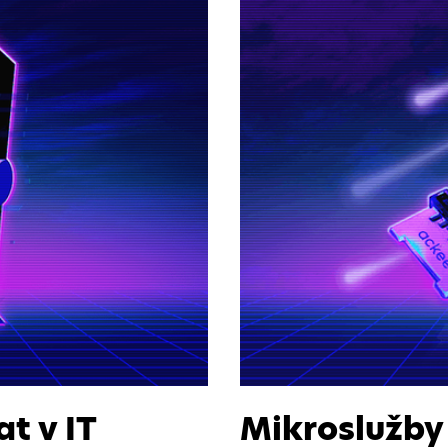
t v IT
Mikroslužby