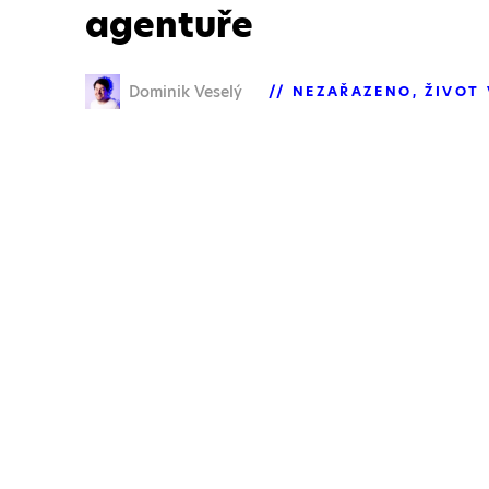
agentuře
Dominik Veselý
NEZAŘAZENO
ŽIVOT 