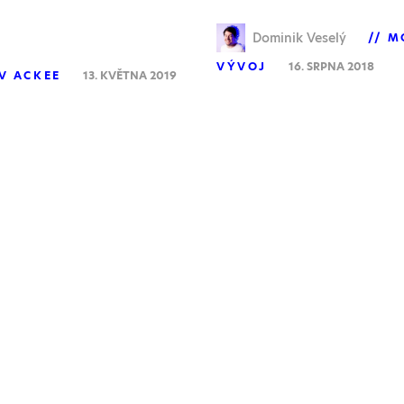
Dominik Veselý
M
VÝVOJ
16. SRPNA 2018
V ACKEE
13. KVĚTNA 2019