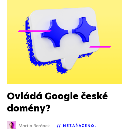
Ovládá Google české
domény?
Martin Beránek
NEZAŘAZENO