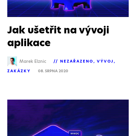
Jak ušetřit na vývoji
aplikace
Marek Elznic
NEZAŘAZENO
VÝVOJ
ZAKÁZKY
08. SRPNA 2020