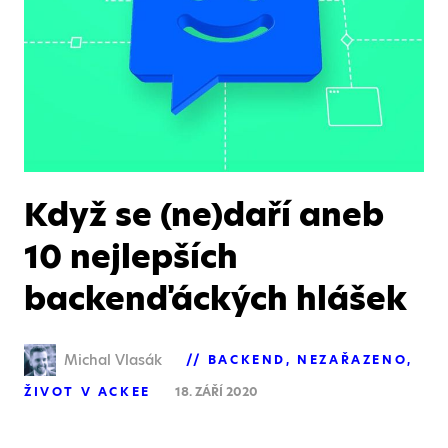
Když se (ne)daří aneb
10 nejlepších
backenďáckých hlášek
Michal Vlasák
BACKEND
NEZAŘAZENO
ŽIVOT V ACKEE
18. ZÁŘÍ 2020