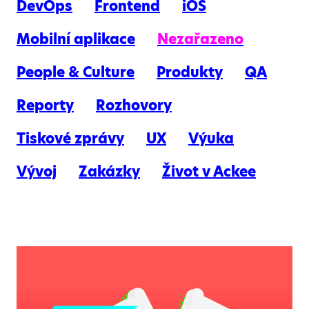
DevOps
Frontend
iOS
Mobilní aplikace
Nezařazeno
People & Culture
Produkty
QA
Reporty
Rozhovory
Tiskové zprávy
UX
Výuka
Vývoj
Zakázky
Život v Ackee