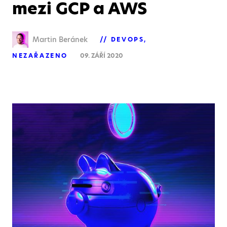
mezi GCP a AWS
Martin Beránek
DEVOPS
NEZAŘAZENO
09. ZÁŘÍ 2020