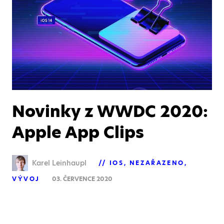
Novinky z WWDC 2020:
Apple App Clips
Karel Leinhaupl
IOS
NEZAŘAZENO
VÝVOJ
03. ČERVENCE 2020