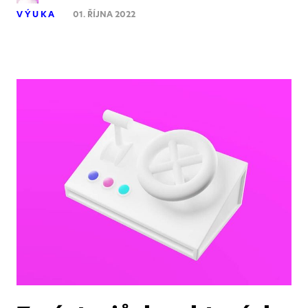
VÝUKA
01. ŘÍJNA 2022