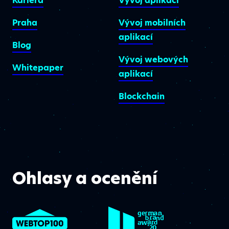
Kariéra
Vývoj aplikací
Praha
Vývoj mobilních
aplikací
Blog
Vývoj webových
Whitepaper
aplikací
Blockchain
Ohlasy a ocenění