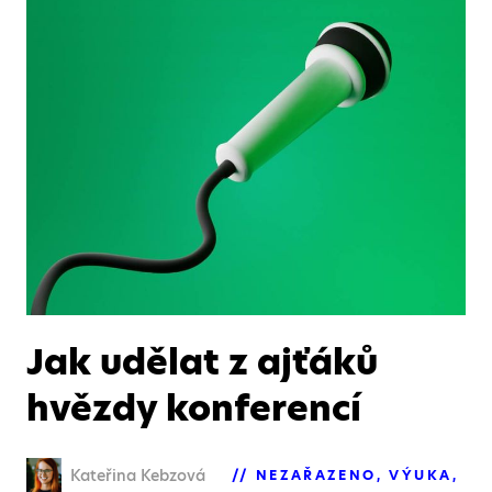
Jak udělat z ajťáků
hvězdy konferencí
Kateřina Kebzová
NEZAŘAZENO
VÝUKA