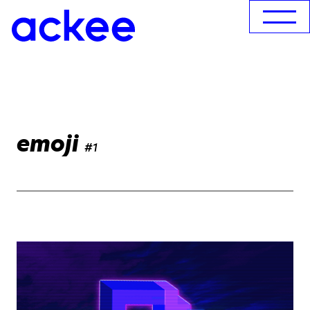
emoji
#1