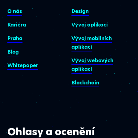
O nás
Design
Kariéra
Vývoj aplikací
Praha
Vývoj mobilních
aplikací
Blog
Vývoj webových
Whitepaper
aplikací
Blockchain
Ohlasy a ocenění