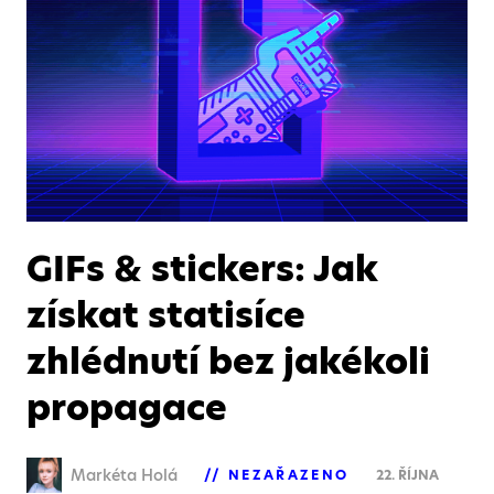
GIFs & stickers: Jak
získat statisíce
zhlédnutí bez jakékoli
propagace
Markéta Holá
NEZAŘAZENO
22. ŘÍJNA