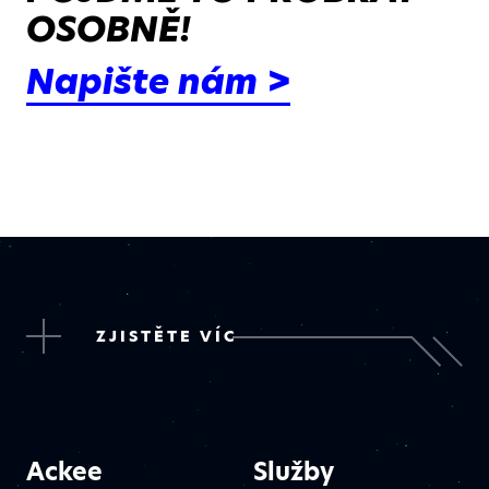
OSOBNĚ!
Napište nám >
ZJISTĚTE VÍC
Ackee
Služby