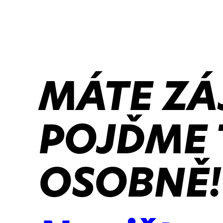
MÁTE ZÁ
POJĎME 
OSOBNĚ!