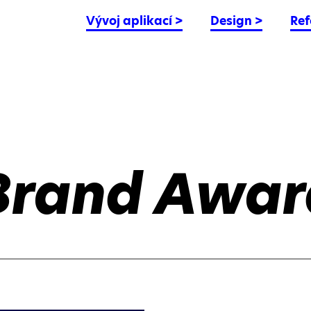
Vývoj aplikací
>
Design
>
Ref
Brand Awar