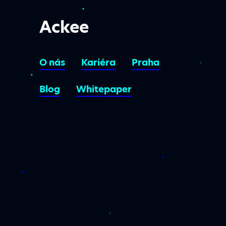
Ackee
O nás
Kariéra
Praha
Blog
Whitepaper