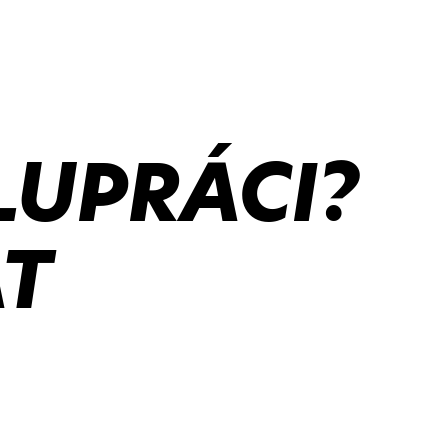
LUPRÁCI?
T