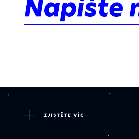
Napište 
ZJISTĚTE VÍC