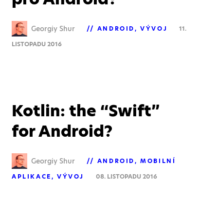
Georgiy Shur
ANDROID
VÝVOJ
11.
LISTOPADU 2016
Kotlin: the “Swift”
for Android?
Georgiy Shur
ANDROID
MOBILNÍ
APLIKACE
VÝVOJ
08. LISTOPADU 2016