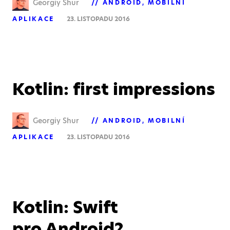
Georgiy Shur
ANDROID
MOBILNÍ
APLIKACE
23. LISTOPADU 2016
Kotlin: first impressions
Georgiy Shur
ANDROID
MOBILNÍ
APLIKACE
23. LISTOPADU 2016
Kotlin: Swift
pro Android?