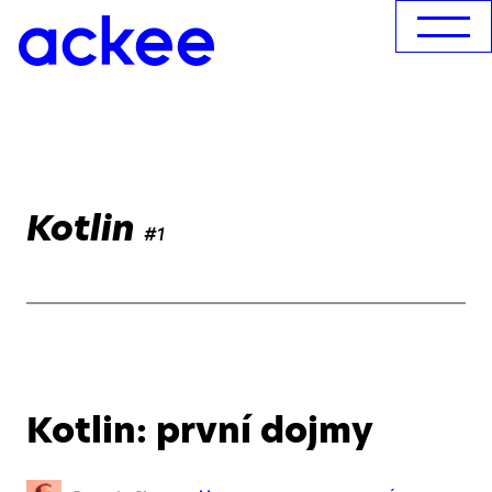
Kotlin
#1
Kotlin: první dojmy