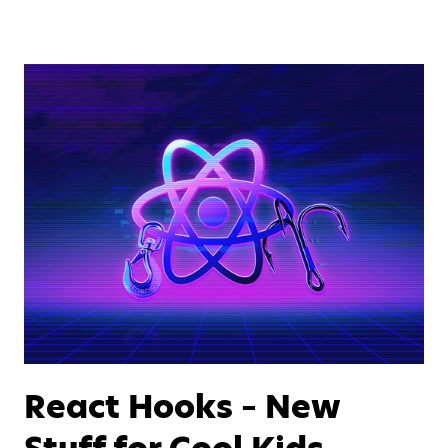
React Hooks – New