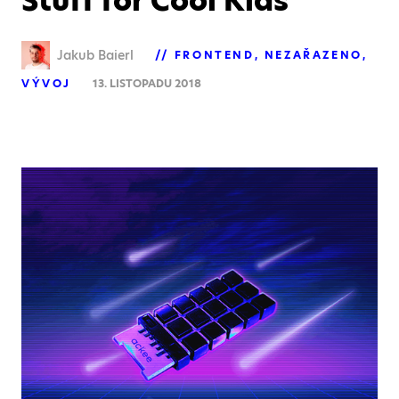
Stuff for Cool Kids
Jakub Baierl
FRONTEND
NEZAŘAZENO
VÝVOJ
13. LISTOPADU 2018