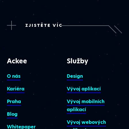
ZJISTĚTE VÍC
Ackee
Služby
O nás
Design
Kariéra
Vývoj aplikací
Praha
Vývoj mobilních
aplikací
Blog
Vývoj webových
Whitepaper