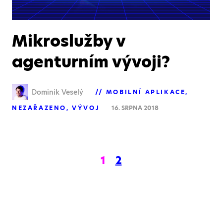
Mikroslužby v
agenturním vývoji?
Dominik Veselý
MOBILNÍ APLIKACE
NEZAŘAZENO
VÝVOJ
16. SRPNA 2018
1
2