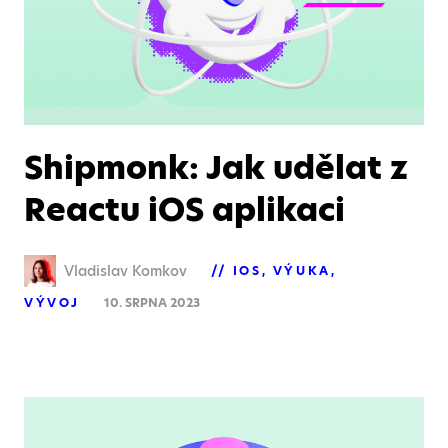
Shipmonk: Jak udělat z
Reactu iOS aplikaci
Vladislav Komkov
IOS
VÝUKA
VÝVOJ
10. SRPNA 2023