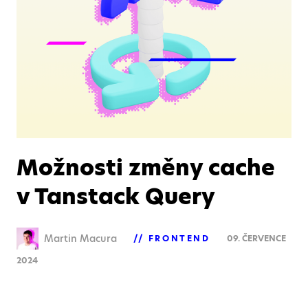
Možnosti změny cache
v Tanstack Query
Martin Macura
FRONTEND
09. ČERVENCE
2024