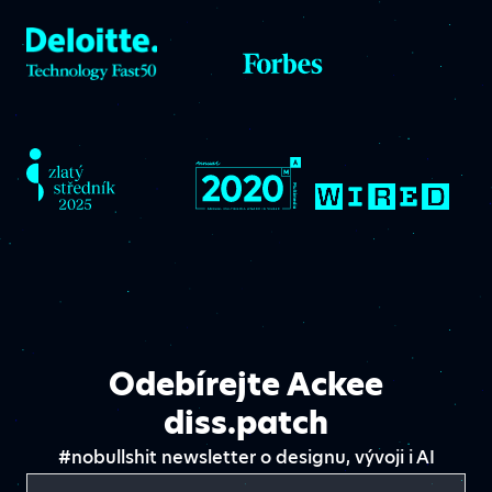
Odebírejte Ackee
diss.patch
#nobullshit newsletter o designu, vývoji i AI