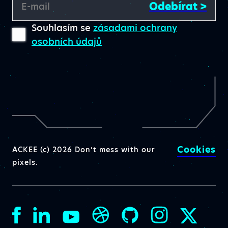
Odebírat >
E-mail
Souhlasím se
zásadami ochrany
osobních údajů
Cookies
ACKEE (c) 2026 Don’t mess with our
pixels.