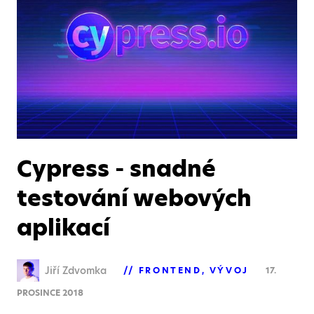
Cypress - snadné
testování webových
aplikací
Jiří Zdvomka
FRONTEND
VÝVOJ
17.
PROSINCE 2018