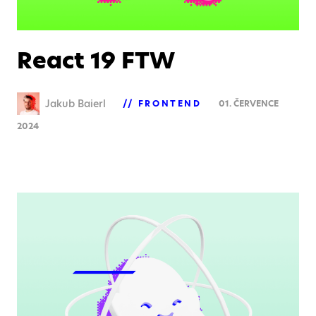
React 19 FTW
Jakub Baierl
FRONTEND
01. ČERVENCE
2024