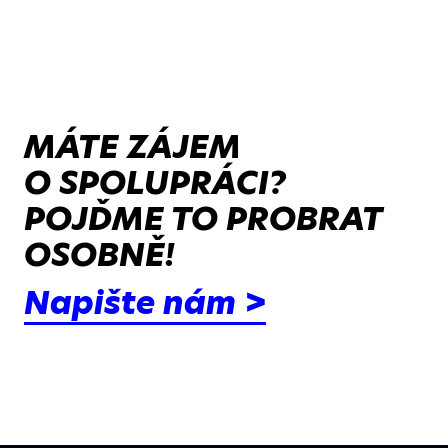
MÁTE ZÁJEM
O SPOLUPRÁCI?
POJĎME TO PROBRAT
OSOBNĚ!
Napište nám >