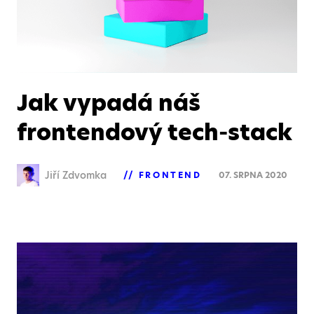
Jak vypadá náš
frontendový tech-stack
Jiří Zdvomka
FRONTEND
07. SRPNA 2020