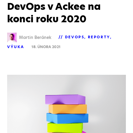
DevOps v Ackee na
konci roku 2020
Martin Beránek
DEVOPS
REPORTY
VÝUKA
18. ÚNORA 2021