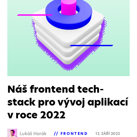
Náš frontend tech-
stack pro vývoj aplikací
v roce 2022
Lukáš Horák
FRONTEND
12. ZÁŘÍ 2022