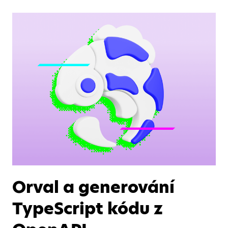
Orval a generování
TypeScript kódu z