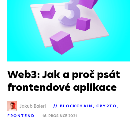
Web3: Jak a proč psát
frontendové aplikace
Jakub Baierl
BLOCKCHAIN
CRYPTO
FRONTEND
16. PROSINCE 2021