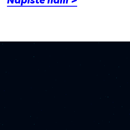
Napište nám >