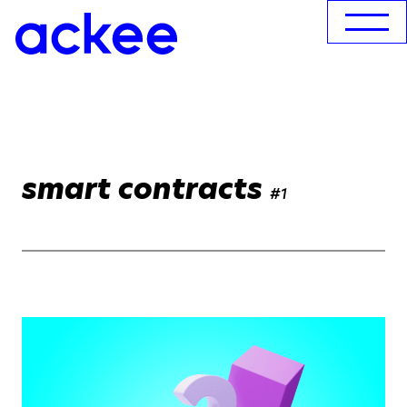
smart contracts
#1