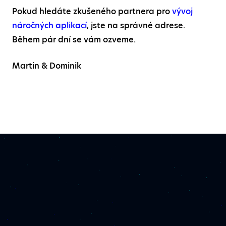
Pokud hledáte zkušeného partnera pro
vývoj
náročných aplikací
, jste na správné adrese.
Během pár dní se vám ozveme.
Martin & Dominik