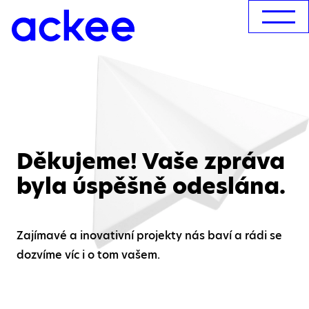
Děkujeme! Vaše zpráva
byla úspěšně odeslána.
Zajímavé a inovativní projekty nás baví a rádi se
dozvíme víc i o tom vašem.