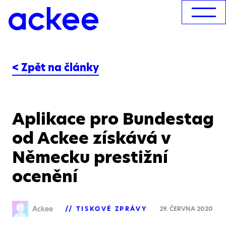
< Zpět na články
Aplikace pro Bundestag
od Ackee získává v
Německu prestižní
ocenění
Ackee
TISKOVÉ ZPRÁVY
29. ČERVNA 2020