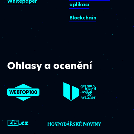
Whitepaper
aplikací
Blockchain
Ohlasy a ocenění