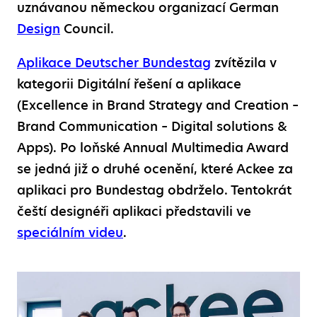
uznávanou německou organizací German
Design
Council.
Aplikace Deutscher Bundestag
zvítězila v
kategorii Digitální řešení a aplikace
(Excellence in Brand Strategy and Creation –
Brand Communication – Digital solutions &
Apps). Po loňské Annual Multimedia Award
se jedná již o druhé ocenění, které Ackee za
aplikaci pro Bundestag obdrželo. Tentokrát
čeští designéři aplikaci představili ve
speciálním videu
.