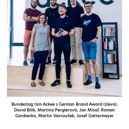
Bundestag tým Ackee s German Brand Award (zleva):
David Bilík, Martina Perglerová, Jan Mísař, Roman
Gordienko, Martin Vavroušek, Josef Gattermayer