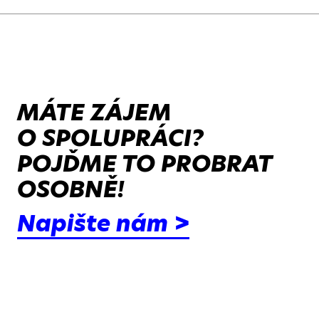
MÁTE ZÁJEM
O SPOLUPRÁCI?
POJĎME TO PROBRAT
OSOBNĚ!
Napište nám >