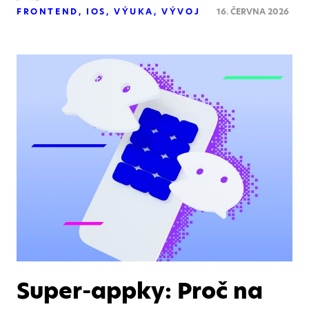
FRONTEND
IOS
VÝUKA
VÝVOJ
16. ČERVNA 2026
Super-appky: Proč na