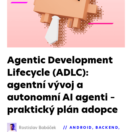
Agentic Development
Lifecycle (ADLC):
agentní vývoj a
autonomní AI agenti –
praktický plán adopce
Rostislav Babáček
ANDROID
BACKEND