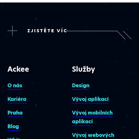
ZJISTĚTE VÍC
Ackee
Služby
O nás
Design
Kariéra
Vývoj aplikací
Praha
Vývoj mobilních
aplikací
Blog
Vývoj webových