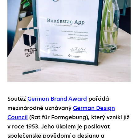
Soutěž
German Brand Award
pořádá
mezinárodně uznávaný
German Design
Council
(Rat für Formgebung), který vznikl již
v roce 1953. Jeho úkolem je posilovat
společenské povědomí o designu a