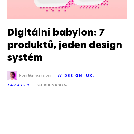
Digitální babylon: 7
produktů, jeden design
systém
Eva Menšíková
DESIGN
UX
ZAKÁZKY
28. DUBNA 2026