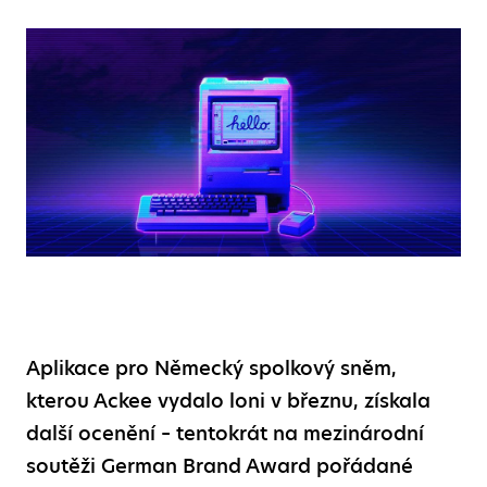
Aplikace pro Německý spolkový sněm,
kterou Ackee vydalo loni v březnu, získala
další ocenění – tentokrát na mezinárodní
soutěži German Brand Award pořádané