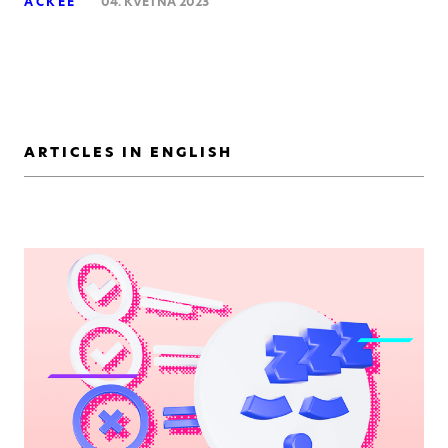
ACKEE
04. KVĚTNA 2023
ARTICLES IN ENGLISH