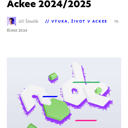
Ackee 2024/2025
Jiří Šmolík
VÝUKA
ŽIVOT V ACKEE
15.
ŘÍJNA 2024