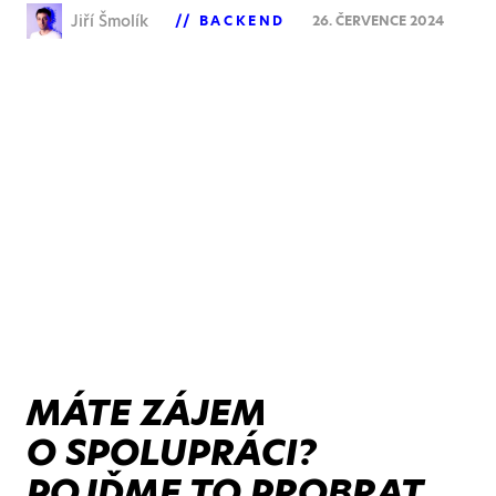
Jiří Šmolík
BACKEND
26. ČERVENCE 2024
MÁTE ZÁJEM
O SPOLUPRÁCI?
POJĎME TO PROBRAT