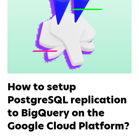
How to setup
PostgreSQL replication
to BigQuery on the
Google Cloud Platform?