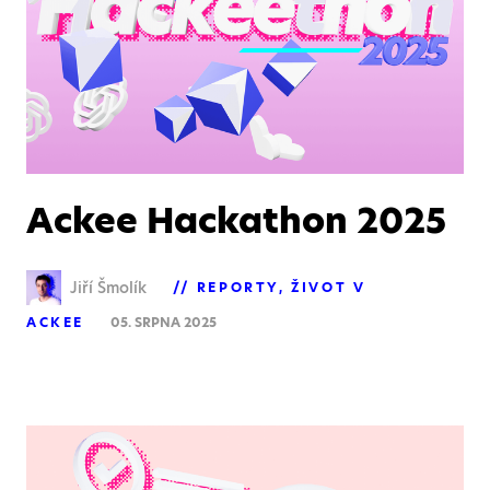
Ackee Hackathon 2025
Jiří Šmolík
REPORTY
ŽIVOT V
ACKEE
05. SRPNA 2025