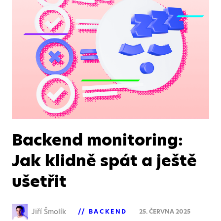
Backend monitoring:
Jak klidně spát a ještě
ušetřit
Jiří Šmolík
BACKEND
25. ČERVNA 2025