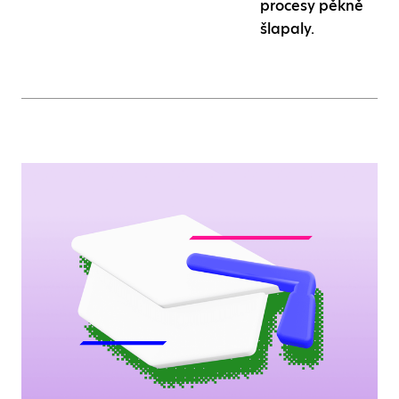
procesy pěkně
šlapaly.