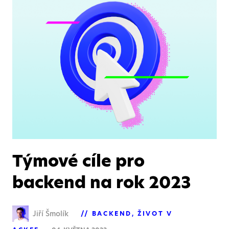
Týmové cíle pro
backend na rok 2023
Jiří Šmolík
BACKEND
ŽIVOT V