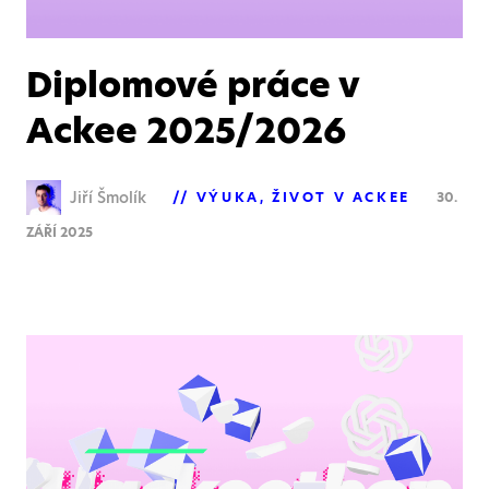
Diplomové práce v
Ackee 2025/2026
Jiří Šmolík
VÝUKA
ŽIVOT V ACKEE
30.
ZÁŘÍ 2025