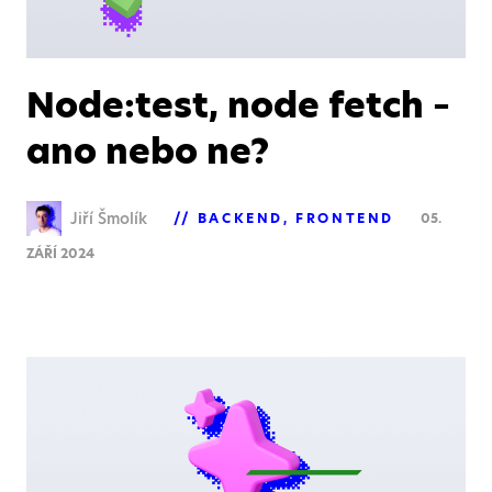
Node:test, node fetch –
ano nebo ne?
Jiří Šmolík
BACKEND
FRONTEND
05.
ZÁŘÍ 2024