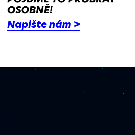
OSOBNĚ!
Napište nám >