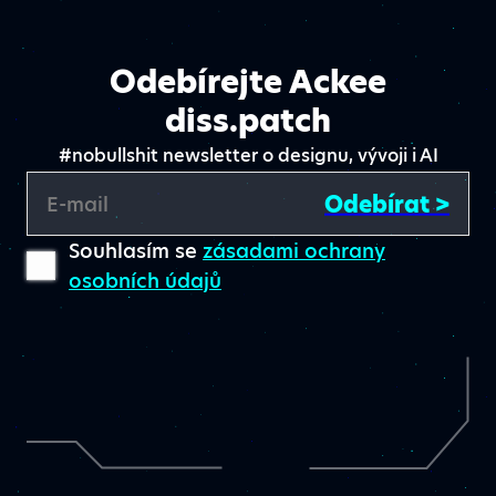
Odebírejte Ackee
diss.patch
#nobullshit newsletter o designu, vývoji i AI
Odebírat >
E-mail
Souhlasím se
zásadami ochrany
osobních údajů