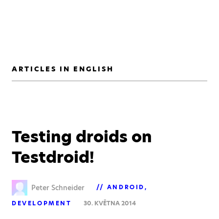
ARTICLES IN ENGLISH
Testing droids on
Testdroid!
Peter Schneider
ANDROID
DEVELOPMENT
30. KVĚTNA 2014