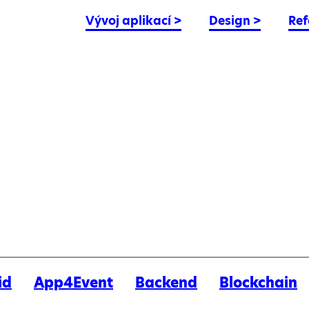
Vývoj aplikací
>
Design
>
Ref
id
App4Event
Backend
Blockchain