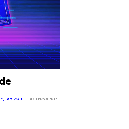
ode
CE
VÝVOJ
02. LEDNA 2017