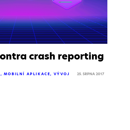
ontra crash reporting
S
MOBILNÍ APLIKACE
VÝVOJ
25. SRPNA 2017