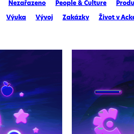
Nezařazeno
People & Culture
Produ
Výuka
Vývoj
Zakázky
Život v Ack