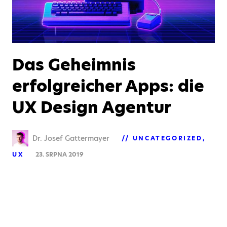
Das Geheimnis
erfolgreicher Apps: die
UX Design Agentur
Dr. Josef Gattermayer
UNCATEGORIZED
UX
23. SRPNA 2019