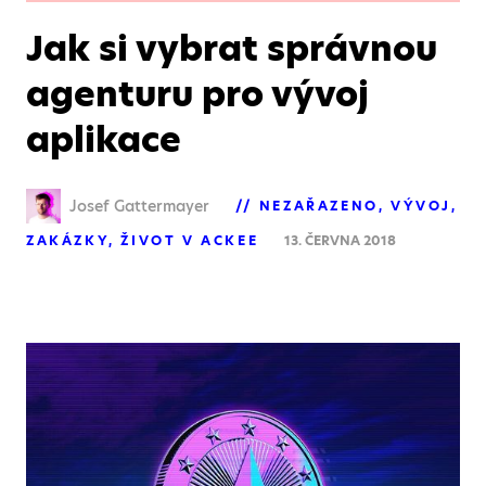
Jak si vybrat správnou
agenturu pro vývoj
aplikace
Josef Gattermayer
NEZAŘAZENO
VÝVOJ
ZAKÁZKY
ŽIVOT V ACKEE
13. ČERVNA 2018