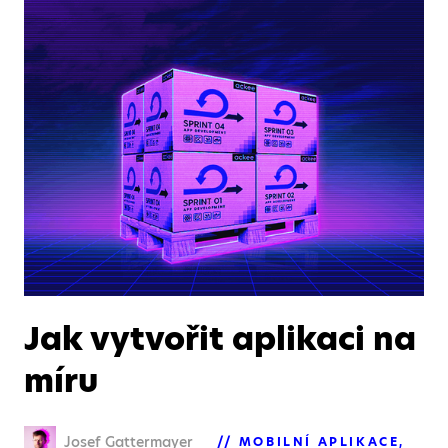
Jak vytvořit aplikaci na
míru
Josef Gattermayer
MOBILNÍ APLIKACE