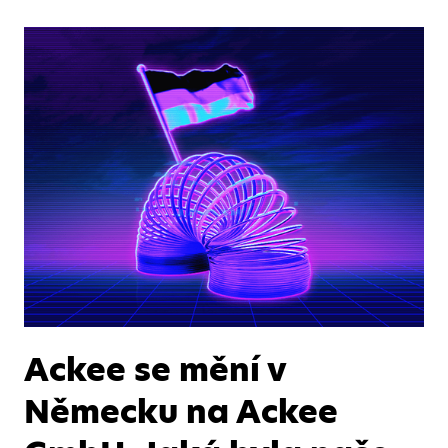
Ackee se mění v
Německu na Ackee