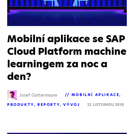
Mobilní aplikace se SAP
Cloud Platform machine
learningem za noc a
den?
Josef Gattermayer
MOBILNÍ APLIKACE
PRODUKTY
REPORTY
VÝVOJ
22. LISTOPADU 2018