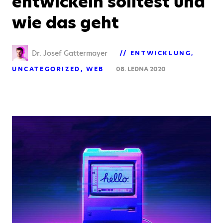
entwickeln solltest und
wie das geht
Dr. Josef Gattermayer
ENTWICKLUNG
UNCATEGORIZED
WEB
08. LEDNA 2020