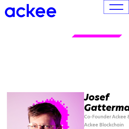
Josef
Gatterma
Co-Founder Ackee 
Ackee Blockchain