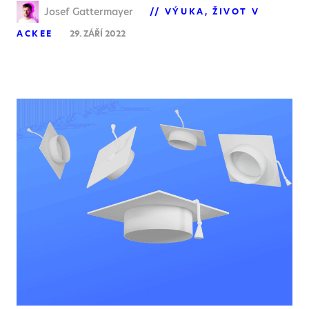
Josef Gattermayer
VÝUKA
ŽIVOT V
ACKEE
29. ZÁŘÍ 2022