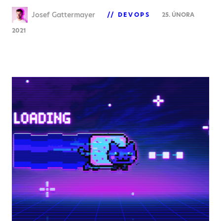
Josef Gattermayer
DEVOPS
25. ÚNORA
2021