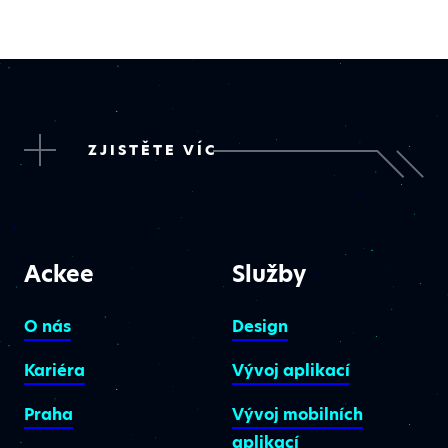
ZJISTĚTE VÍC
Ackee
Služby
O nás
Design
Kariéra
Vývoj aplikací
Praha
Vývoj mobilních
aplikací