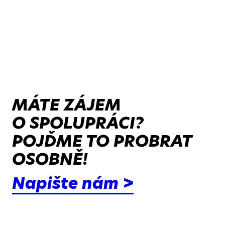
MÁTE ZÁJEM
O SPOLUPRÁCI?
POJĎME TO PROBRAT
OSOBNĚ!
Napište nám >