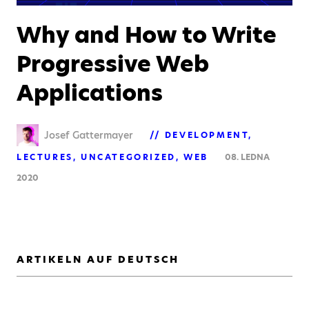
Why and How to Write
Progressive Web
Applications
Josef Gattermayer
DEVELOPMENT
LECTURES
UNCATEGORIZED
WEB
08. LEDNA
2020
ARTIKELN AUF DEUTSCH