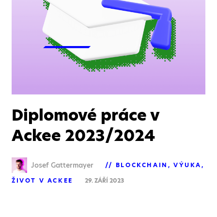
Diplomové práce v
Ackee 2023/2024
Josef Gattermayer
BLOCKCHAIN
VÝUKA
ŽIVOT V ACKEE
29. ZÁŘÍ 2023