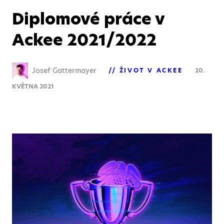
Diplomové práce v
Ackee 2021/2022
Josef Gattermayer
ŽIVOT V ACKEE
20.
KVĚTNA 2021