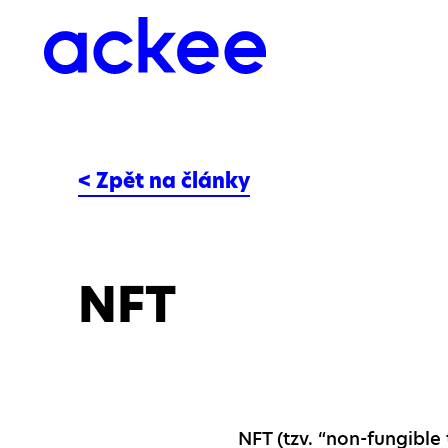
< Zpět na články
NFT
NFT (tzv. “non-fungible