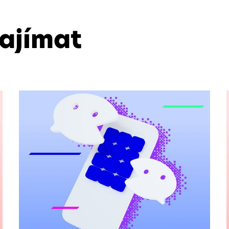
zajímat