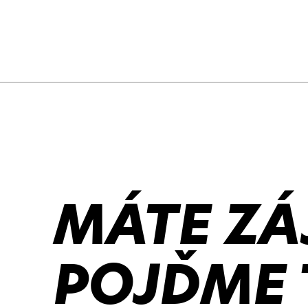
MÁTE ZÁ
POJĎME 