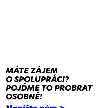
MÁTE ZÁJEM
O SPOLUPRÁCI?
POJĎME TO PROBRAT
OSOBNĚ!