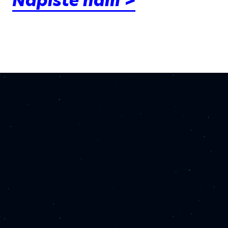
Napište nám >