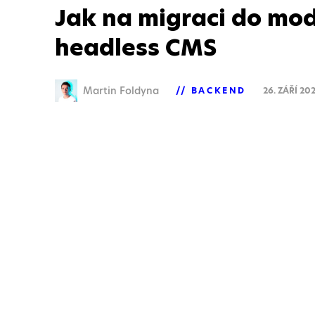
Jak na migraci do mo
headless CMS
Martin Foldyna
BACKEND
26. ZÁŘÍ 20