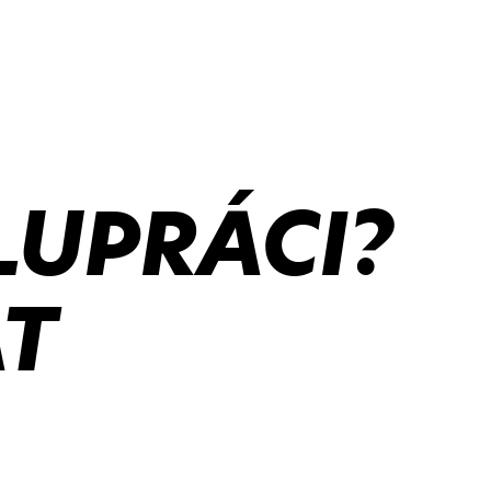
LUPRÁCI?
T