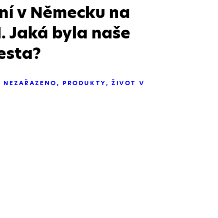
ní v Německu na
 Jaká byla naše
esta?
NEZAŘAZENO
PRODUKTY
ŽIVOT V