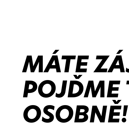
MÁTE ZÁ
POJĎME 
OSOBNĚ!