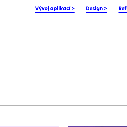
Vývoj aplikací
>
Design
>
Ref