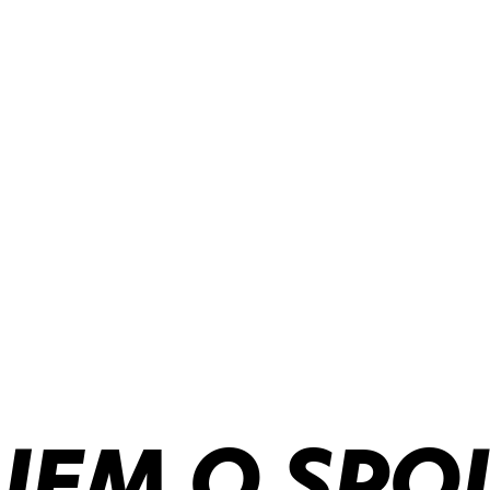
JEM O SPO