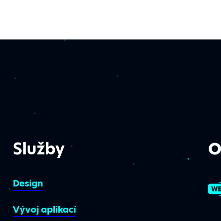
Služby
O
Design
Vývoj aplikací