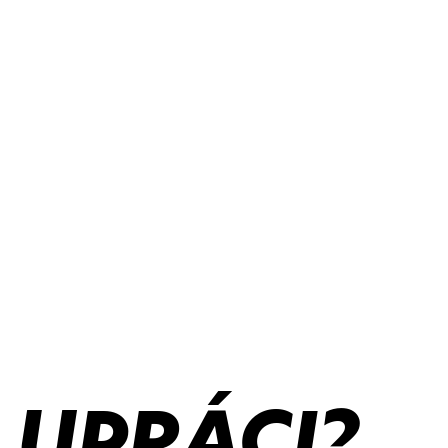
LUPRÁCI?