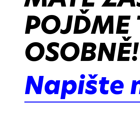
POJĎME 
OSOBNĚ!
Napište 