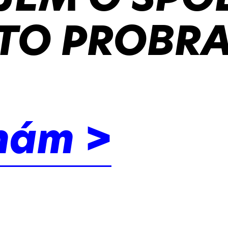
TO PROBRA
nám >