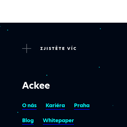
ZJISTĚTE VÍC
Ackee
O nás
Kariéra
Praha
Blog
Whitepaper