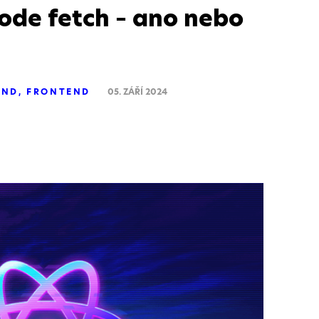
ode fetch – ano nebo
END
FRONTEND
05. ZÁŘÍ 2024