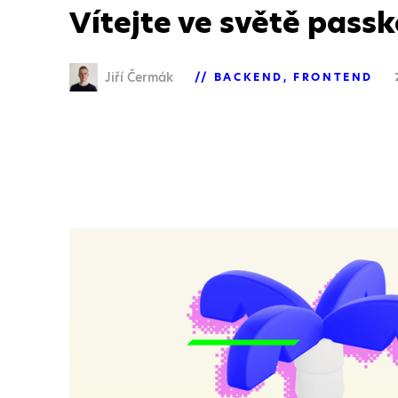
Vítejte ve světě pass
Jiří Čermák
BACKEND
FRONTEND