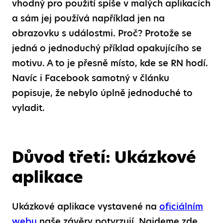
vhodný pro použití spíše v malých aplikacích
a sám jej používá například jen na
obrazovku s událostmi. Proč? Protože se
jedná o jednoduchý příklad opakujícího se
motivu. A to je přesně místo, kde se RN hodí.
Navíc i Facebook samotný v článku
popisuje, že nebylo úplně jednoduché to
vyladit.
Důvod třetí: Ukázkové
aplikace
Ukázkové aplikace vystavené na
oficiálním
webu
naše závěry potvrzují. Najdeme zde