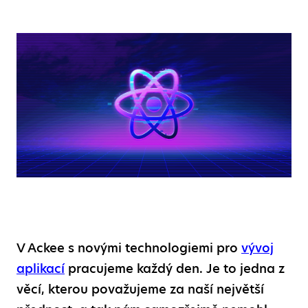
V Ackee s novými technologiemi pro
vývoj
aplikací
pracujeme každý den. Je to jedna z
věcí, kterou považujeme za naší největší