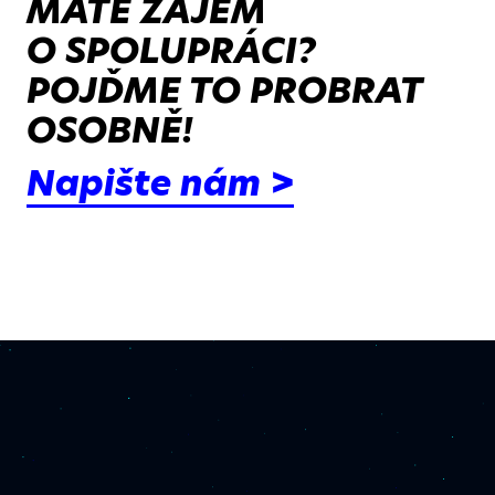
MÁTE ZÁJEM
O SPOLUPRÁCI?
POJĎME TO PROBRAT
OSOBNĚ!
Napište nám >