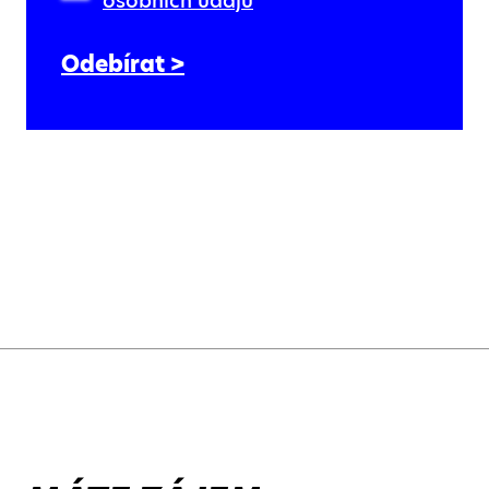
osobních údajů
Odebírat >