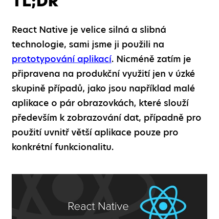
TL;DR
React Native je velice silná a slibná
technologie, sami jsme ji použili na
prototypování aplikací
. Nicméně zatím je
připravena na produkční využití jen v úzké
skupině případů, jako jsou například malé
aplikace o pár obrazovkách, které slouží
především k zobrazování dat, případně pro
použití uvnitř větší aplikace pouze pro
konkrétní funkcionalitu.