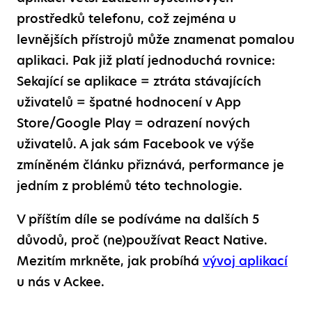
prostředků telefonu, což zejména u
levnějších přístrojů může znamenat pomalou
aplikaci. Pak již platí jednoduchá rovnice:
Sekající se aplikace = ztráta stávajících
uživatelů = špatné hodnocení v App
Store/Google Play = odrazení nových
uživatelů. A jak sám Facebook ve výše
zmíněném článku přiznává, performance je
jedním z problémů této technologie.
V příštím díle se podíváme na dalších 5
důvodů, proč (ne)používat React Native.
Mezitím mrkněte, jak probíhá
vývoj aplikací
u nás v Ackee.