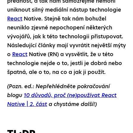
přednost, a tak nám samozřejmě nemohl
uniknout silný mediální nástup technologie
React
Native. Stejně tak nám bohužel
neuniklo zjevné nepochopení některých
vývojářů, jak k této technologii přistupovat.
Následující články mají vyvrátit největší mýty
o
React
Native (RN) a vysvětlit, že u této
technologie nejde o to, jestli je dobrá nebo
špatná, ale o to, na co a jak ji použít.
(Pozn. ed.: Nepřehlédněte pokračování
blogu
10 důvodů, proč (ne)používat React
Native | 2. část
a chystáme další!)