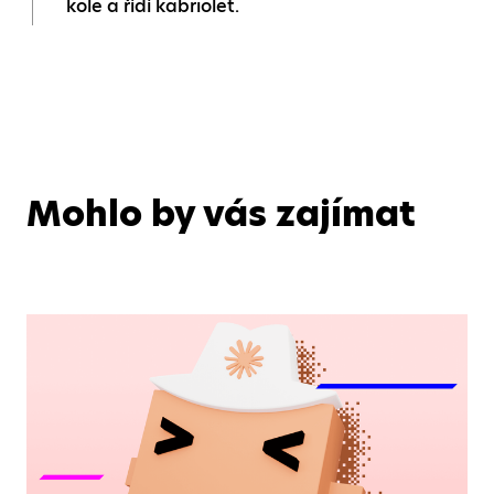
kole a řídí kabriolet.
Mohlo by vás zajímat