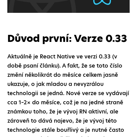
Důvod první: Verze 0.33
Aktuálně je React Native ve verzi 0.33 (v
době psaní článku). A fakt, že se toto číslo
změní několikrát do měsíce celkem jasně
ukazuje, o jak mladou a nevyzrálou
technologii se jedná. Nové verze se vydávají
cca 1–2× do měsíce, což je na jedné straně
známkou toho, že je vývoj RN aktivní, ale
zároveň to dává najevo, že je vývoj této
technologie stále bouřlivý a je nutné často