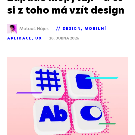
si z toho má vzít design
Matouš Hájek
DESIGN
MOBILNÍ
APLIKACE
UX
28. DUBNA 2026