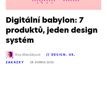
Digitální babylon: 7
produktů, jeden design
systém
Eva Menšíková
DESIGN
UX
ZAKÁZKY
28. DUBNA 2026