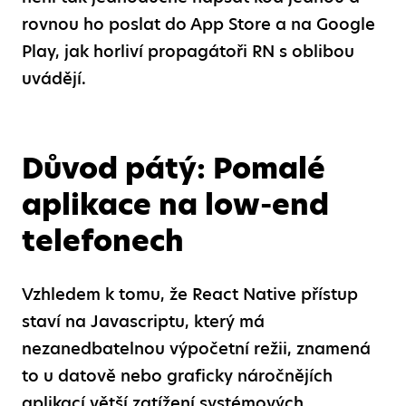
rovnou ho poslat do App Store a na Google
Play, jak horliví propagátoři RN s oblibou
uvádějí.
Důvod pátý: Pomalé
aplikace na low-end
telefonech
Vzhledem k tomu, že React Native přístup
staví na Javascriptu, který má
nezanedbatelnou výpočetní režii, znamená
to u datově nebo graficky náročnějích
aplikací větší zatížení systémových