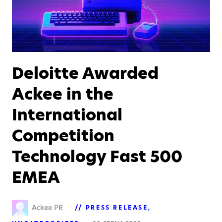
Deloitte Awarded
Ackee in the
International
Competition
Technology Fast 500
EMEA
Ackee PR
PRESS RELEASE