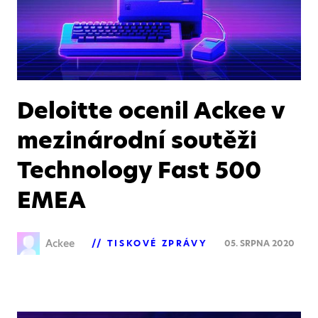
Deloitte ocenil Ackee v
mezinárodní soutěži
Technology Fast 500
EMEA
Ackee
TISKOVÉ ZPRÁVY
05. SRPNA 2020