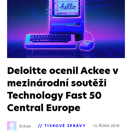
Deloitte ocenil Ackee v
mezinárodní soutěži
Technology Fast 50
Central Europe
Ackee
TISKOVÉ ZPRÁVY
12. ŘÍJNA 2018