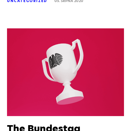
UNCATEGORIZED
05. SRPNA 2020
The Bundestag