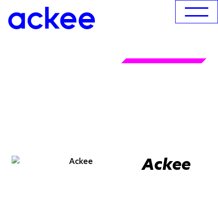
Ackee