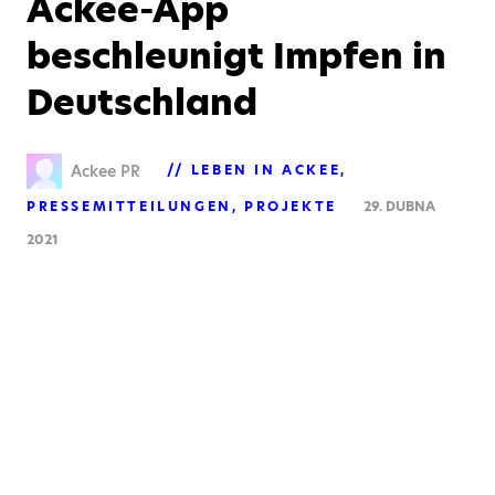
Ackee-App
beschleunigt Impfen in
Deutschland
Ackee PR
LEBEN IN ACKEE
PRESSEMITTEILUNGEN
PROJEKTE
29. DUBNA
2021