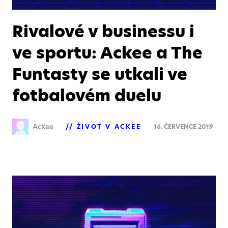
Rivalové v businessu i
ve sportu: Ackee a The
Funtasty se utkali ve
fotbalovém duelu
Ackee
ŽIVOT V ACKEE
16. ČERVENCE 2019