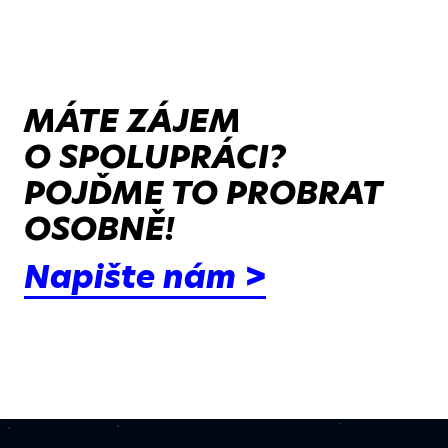
MÁTE ZÁJEM
O SPOLUPRÁCI?
POJĎME TO PROBRAT
OSOBNĚ!
Napište nám >