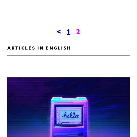
<
1
2
ARTICLES IN ENGLISH