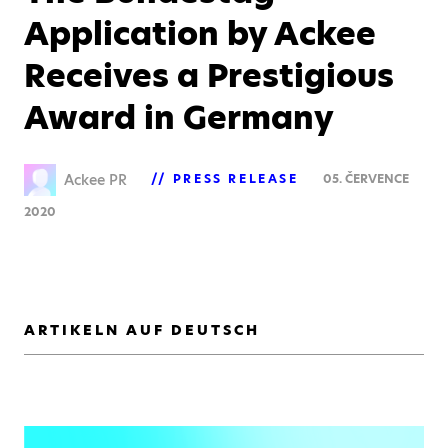
Application by Ackee
Receives a Prestigious
Award in Germany
Ackee PR
PRESS RELEASE
05. ČERVENCE
2020
ARTIKELN AUF DEUTSCH