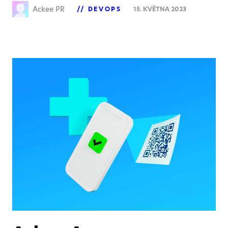
Ackee PR
DEVOPS
15. KVĚTNA 2023