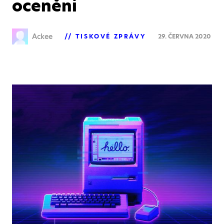
ocenění
Ackee
TISKOVÉ ZPRÁVY
29. ČERVNA 2020