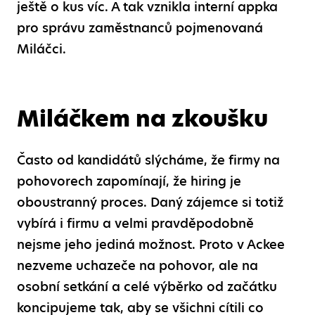
ještě o kus víc. A tak vznikla interní appka
pro správu zaměstnanců pojmenovaná
Miláčci.
Miláčkem na zkoušku
Často od kandidátů slýcháme, že firmy na
pohovorech zapomínají, že hiring je
oboustranný proces. Daný zájemce si totiž
vybírá i firmu a velmi pravděpodobně
nejsme jeho jediná možnost. Proto v Ackee
nezveme uchazeče na pohovor, ale na
osobní setkání a celé výběrko od začátku
koncipujeme tak, aby se všichni cítili co