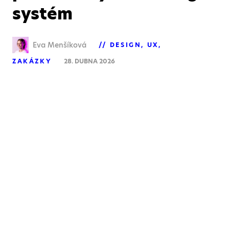
systém
Eva Menšíková
DESIGN
UX
ZAKÁZKY
28. DUBNA 2026