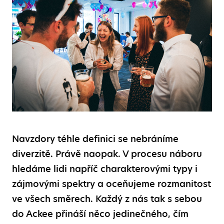
Navzdory téhle definici se nebráníme
diverzitě. Právě naopak. V procesu náboru
hledáme lidi napříč charakterovými typy i
zájmovými spektry a oceňujeme rozmanitost
ve všech směrech. Každý z nás tak s sebou
do Ackee přináší něco jedinečného, čím