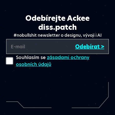
Odebírejte Ackee
diss.patch
#nobullshit newsletter o designu, vývoji i AI
Odebírat >
E-mail
Souhlasím se
zásadami ochrany
osobních údajů