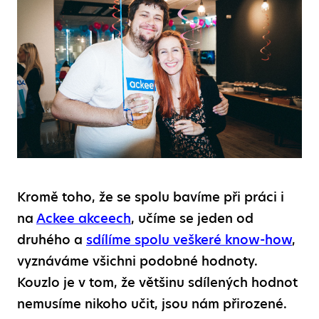
Kromě toho, že se spolu bavíme při práci i
na
Ackee akceech
, učíme se jeden od
druhého a
sdílíme spolu veškeré know-how
,
vyznáváme všichni podobné hodnoty.
Kouzlo je v tom, že většinu sdílených hodnot
nemusíme nikoho učit, jsou nám přirozené.