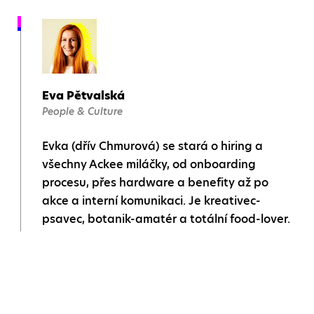
Eva Pětvalská
People & Culture
Evka (dřív Chmurová) se stará o hiring a
všechny Ackee miláčky, od onboarding
procesu, přes hardware a benefity až po
akce a interní komunikaci. Je kreativec-
psavec, botanik-amatér a totální food-lover.