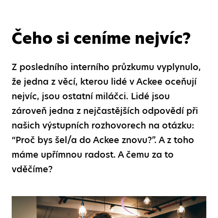
Čeho si ceníme nejvíc?
Z posledního interního průzkumu vyplynulo,
že jedna z věcí, kterou lidé v Ackee oceňují
nejvíc, jsou ostatní miláčci. Lidé jsou
zároveň jedna z nejčastějších odpovědí při
našich výstupních rozhovorech na otázku:
“Proč bys šel/a do Ackee znovu?”. A z toho
máme upřímnou radost. A čemu za to
vděčíme?