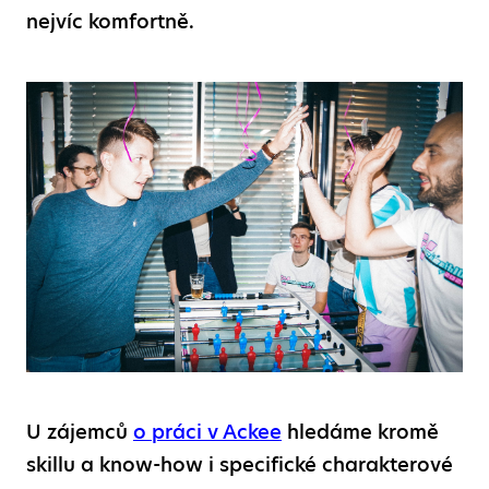
nejvíc komfortně.
U zájemců
o práci v Ackee
hledáme kromě
skillu a know-how i specifické charakterové