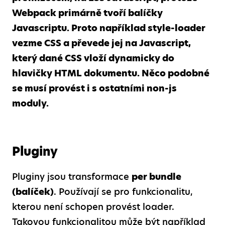
Webpack primárně tvoří balíčky
Javascriptu. Proto například style-loader
vezme CSS a převede jej na Javascript,
který dané CSS vloží dynamicky do
hlavičky HTML dokumentu. Něco podobné
se musí provést i s ostatními non-js
moduly.
Pluginy
Pluginy jsou transformace
per bundle
(balíček)
. Používají se pro funkcionalitu,
kterou není schopen provést loader.
Takovou funkcionalitou může být například