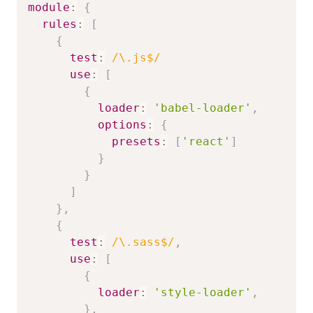
module
:
{
rules
:
[
{
test
:
/
\.js$
/
use
:
[
{
loader
:
'babel-loader'
,
options
:
{
presets
:
[
'react'
]
}
}
]
}
,
{
test
:
/
\.sass$
/
,
use
:
[
{
loader
:
'style-loader'
,
}
,