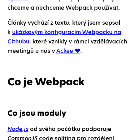
chceme a nechceme Webpack používat.
Články vychází z textu, který jsem sepsal
k
ukázkovým konfiguracím Webpacku na
Githubu
, které vznikly v rámci vzdělávacích
meetingů u nás v
Ackee ❤
.
Co je Webpack
Co jsou moduly
Node.js
od svého počátku podporuje
CommonJS
code spliting pro rozdělení