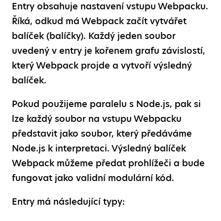
Entry obsahuje nastavení vstupu Webpacku.
Říká, odkud má Webpack začít vytvářet
balíček (balíčky). Každý jeden soubor
uvedený v entry je kořenem grafu závislostí,
který Webpack projde a vytvoří výsledný
balíček.
Pokud použijeme paralelu s Node.js, pak si
lze každý soubor na vstupu Webpacku
představit jako soubor, který předáváme
Node.js k interpretaci. Výsledný balíček
Webpack můžeme předat prohlížeči a bude
fungovat jako validní modulární kód.
Entry má následující typy: