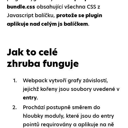
bundle.css
obsahující všechna CSS z
Javascript balíčku,
protože se plugin
aplikuje nad celým js balíčkem
.
Jak to celé
zhruba funguje
Webpack vytvoří grafy závislostí,
jejichž kořeny jsou soubory uvedené v
entry.
Prochází postupně směrem do
hloubky moduly, které jsou do entry
pointů requirovány a aplikuje na ně