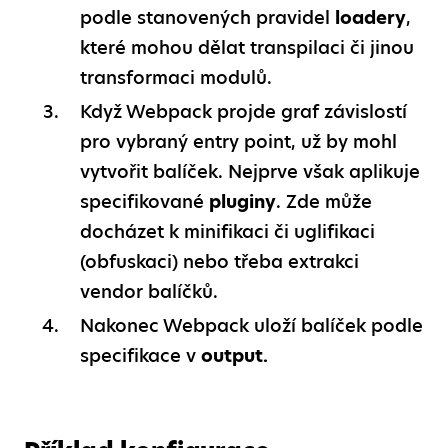
podle stanovených pravidel
loadery
,
které mohou dělat transpilaci či jinou
transformaci modulů.
Když Webpack projde graf závislostí
pro vybraný entry point, už by mohl
vytvořit balíček. Nejprve však aplikuje
specifikované
pluginy
. Zde může
docházet k minifikaci či uglifikaci
(obfuskaci) nebo třeba extrakci
vendor balíčků.
Nakonec Webpack uloží balíček podle
specifikace v
output.