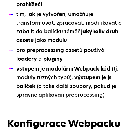
prohlížeči
tím, jak je vytvořen, umožňuje
transformovat, zpracovat, modifikovat či
zabalit do balíčku téměř
jakýkoliv druh
assetu
jako modulu
pro preprocessing assetů používá
loadery
a
pluginy
vstupem je modulární Webpack kód
(tj.
moduly různých typů),
výstupem je js
balíček
(a také další soubory, pokud je
správně aplikován preprocessing)
Konfigurace Webpacku