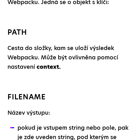
Webpacku. Jedná se o objekt s klíči:
PATH
Cesta do složky, kam se uloží výsledek
Webpacku. Může být ovlivněna pomocí
nastavení
context.
FILENAME
Název výstupu:
pokud je vstupem string nebo pole, pak
je zde uveden string, pod kterým se