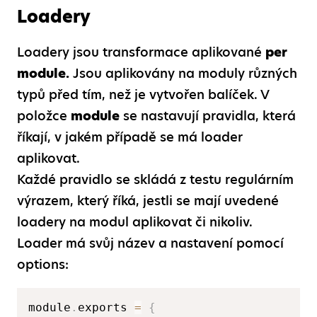
Loadery
Loadery jsou transformace aplikované
per
module.
Jsou aplikovány na moduly různých
typů před tím, než je vytvořen balíček. V
položce
module
se nastavují pravidla, která
říkají, v jakém případě se má loader
aplikovat.
Každé pravidlo se skládá z testu regulárním
výrazem, který říká, jestli se mají uvedené
loadery na modul aplikovat či nikoliv.
Loader má svůj název a nastavení pomocí
options:
module
.
exports 
=
{