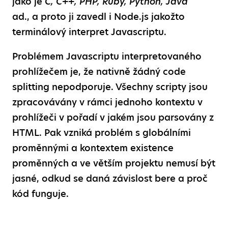
jako je
C, C++, PHP, Ruby, Python, Java
ad., a proto ji zavedl i Node.js jakožto
terminálový interpret Javascriptu.
Problémem Javascriptu interpretovaného
prohlížečem je, že nativně žádný code
splitting nepodporuje. Všechny scripty jsou
zpracovávány v rámci jednoho kontextu v
prohlížeči v pořadí v jakém jsou parsovány z
HTML. Pak vzniká problém s globálními
proměnnými a kontextem existence
proměnných a ve větším projektu nemusí být
jasné, odkud se daná závislost bere a proč
kód funguje.