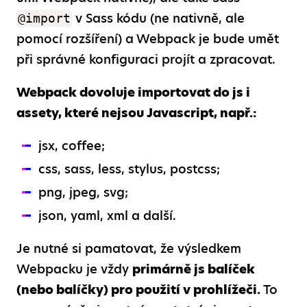
v Sass kódu (ne nativně, ale
@import
pomocí rozšíření) a Webpack je bude umět
při správné konfiguraci projít a zpracovat.
Webpack dovoluje importovat do js i
assety, které nejsou Javascript, např.:
jsx, coffee;
css, sass, less, stylus, postcss;
png, jpeg, svg;
json, yaml, xml a další.
Je nutné si pamatovat, že výsledkem
Webpacku je vždy
primárně js balíček
(nebo balíčky) pro použití v prohlížeči.
To