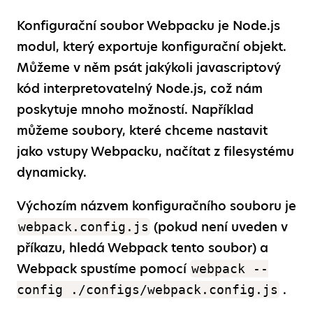
Konfigurační soubor Webpacku je Node.js
modul, který exportuje konfigurační objekt.
Můžeme v něm psát jakýkoli javascriptový
kód interpretovatelný Node.js, což nám
poskytuje mnoho možností. Například
můžeme soubory, které chceme nastavit
jako vstupy Webpacku, načítat z filesystému
dynamicky.
Výchozím názvem konfiguračního souboru je
(pokud není uveden v
webpack.config.js
příkazu, hledá Webpack tento soubor) a
Webpack spustíme pomocí
webpack --
.
config ./configs/webpack.config.js