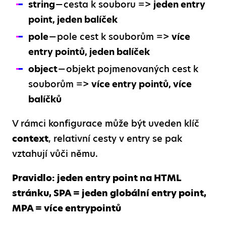
string
— cesta k souboru =>
jeden entry
point, jeden balíček
pole
— pole cest k souborům =>
více
entry pointů, jeden balíček
object
— objekt pojmenovaných cest k
souborům =>
více entry pointů, více
balíčků
V rámci konfigurace může být uveden klíč
context
, relativní cesty v entry se pak
vztahují vůči němu.
Pravidlo: jeden entry point na HTML
stránku, SPA = jeden globální entry point,
MPA = více entrypointů