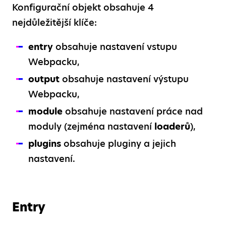
Konfigurační objekt obsahuje 4
nejdůležitější klíče:
entry
obsahuje nastavení vstupu
Webpacku,
output
obsahuje nastavení výstupu
Webpacku,
module
obsahuje nastavení práce nad
moduly (zejména nastavení
loaderů
),
plugins
obsahuje pluginy a jejich
nastavení.
Entry