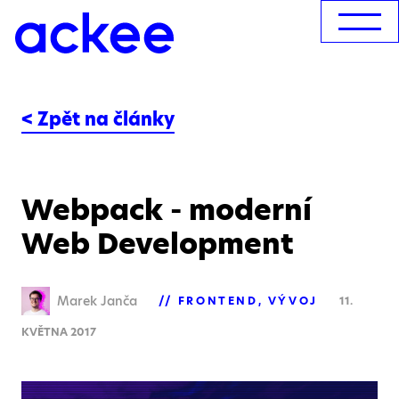
< Zpět na články
Webpack - moderní
Web Development
Marek Janča
FRONTEND
VÝVOJ
11.
KVĚTNA 2017