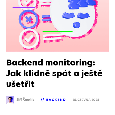
Backend monitoring:
Jak klidně spát a ještě
ušetřit
Jiří Šmolík
BACKEND
25. ČERVNA 2025