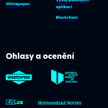
Vývoj webových
Whitepaper
aplikací
Blockchain
Ohlasy a ocenění