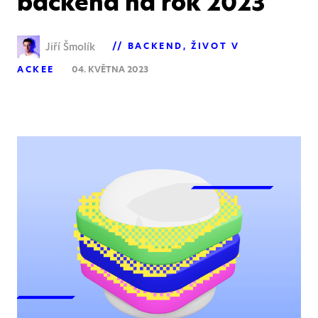
backend na rok 2023
Jiří Šmolík
BACKEND
ŽIVOT V
ACKEE
04. KVĚTNA 2023