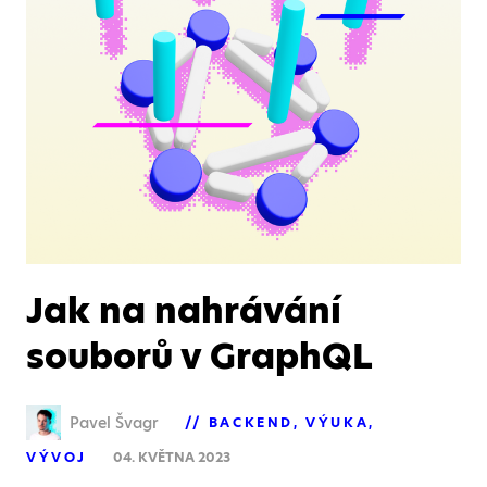
Jak na nahrávání
souborů v GraphQL
Pavel Švagr
BACKEND
VÝUKA
VÝVOJ
04. KVĚTNA 2023