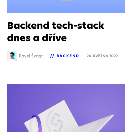
Backend tech-stack
dnes a dříve
Pavel Švagr
BACKEND
26. KVĚTNA 2022