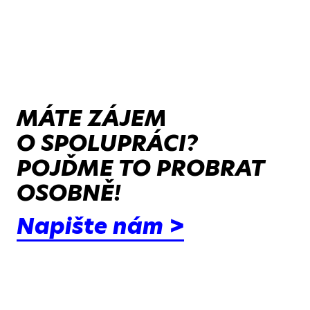
MÁTE ZÁJEM
O SPOLUPRÁCI?
POJĎME TO PROBRAT
OSOBNĚ!
Napište nám >