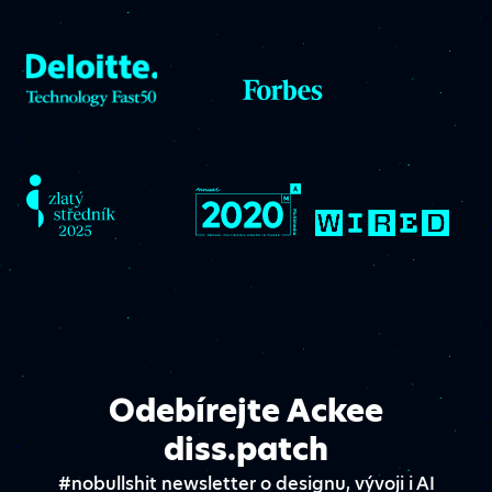
Odebírejte Ackee
diss.patch
#nobullshit newsletter o designu, vývoji i AI