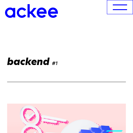
backend
#1