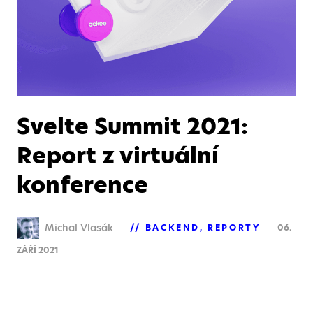
Svelte Summit 2021:
Report z virtuální
konference
Michal Vlasák
BACKEND
REPORTY
06.
ZÁŘÍ 2021