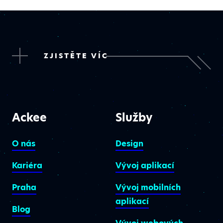
ZJISTĚTE VÍC
Ackee
Služby
O nás
Design
Kariéra
Vývoj aplikací
Praha
Vývoj mobilních
aplikací
Blog