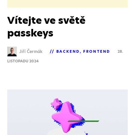
Vítejte ve světě
passkeys
Jiří Čermák
BACKEND
FRONTEND
28.
LISTOPADU 2024