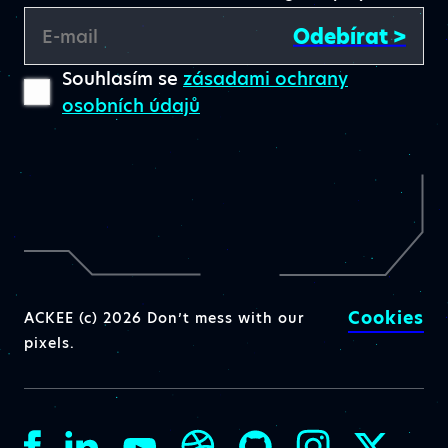
Odebírat >
E-mail
Souhlasím se
zásadami ochrany
osobních údajů
Cookies
ACKEE (c) 2026 Don’t mess with our
pixels.