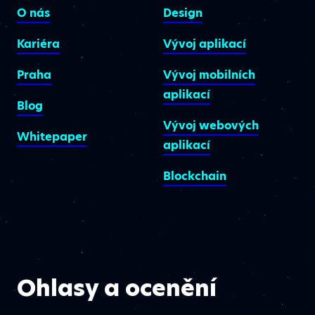
O nás
Design
Kariéra
Vývoj aplikací
Praha
Vývoj mobilních
aplikací
Blog
Vývoj webových
Whitepaper
aplikací
Blockchain
Ohlasy a ocenění