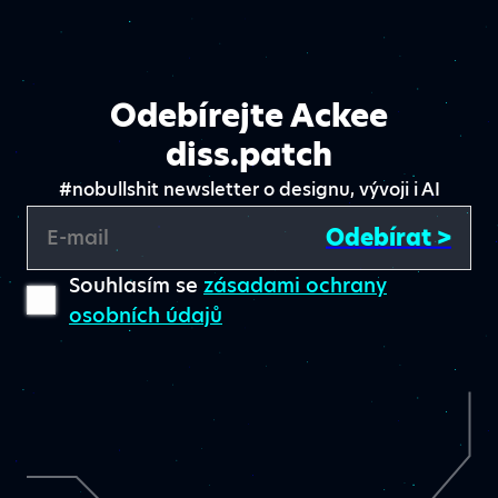
Odebírejte Ackee
diss.patch
#nobullshit newsletter o designu, vývoji i AI
Odebírat >
E-mail
Souhlasím se
zásadami ochrany
osobních údajů