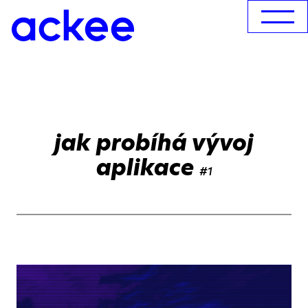
jak probíhá vývoj
aplikace
#1