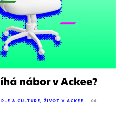
íhá nábor v Ackee?
OPLE & CULTURE
ŽIVOT V ACKEE
06.