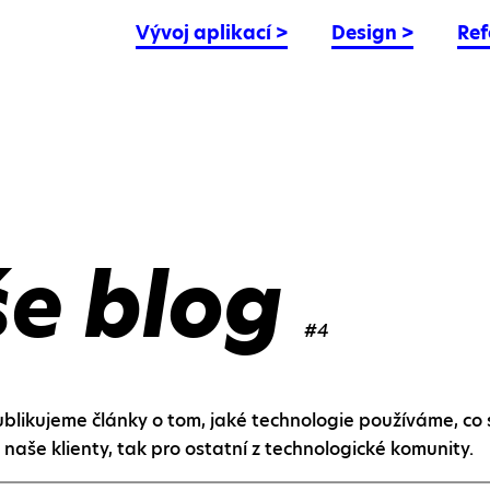
Vývoj aplikací
>
Design
>
Ref
še blog
#4
likujeme články o tom, jaké technologie používáme, co 
naše klienty, tak pro ostatní z technologické komunity.