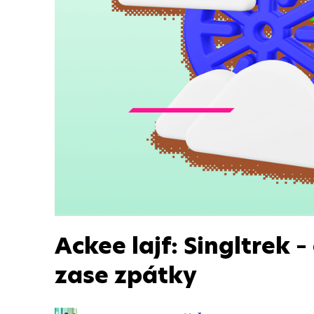
Ackee lajf: Singltrek 
zase zpátky