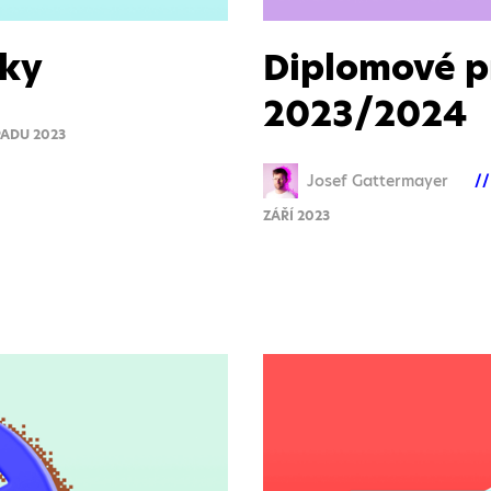
tky
Diplomové p
2023/2024
PADU 2023
Josef Gattermayer
ZÁŘÍ 2023