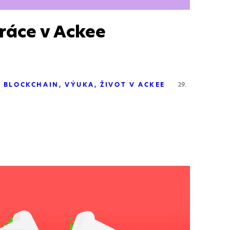
ráce v Ackee
BLOCKCHAIN
VÝUKA
ŽIVOT V ACKEE
29.