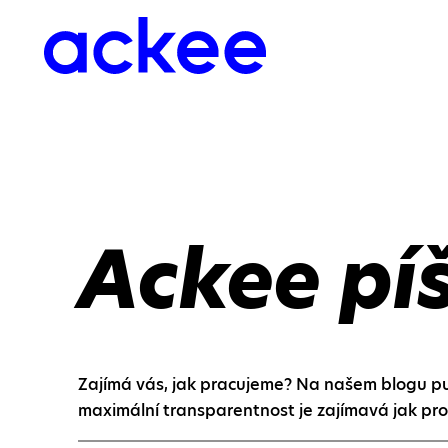
Ackee pí
Zajímá vás, jak pracujeme? Na našem blogu pub
maximální transparentnost je zajímavá jak pro 