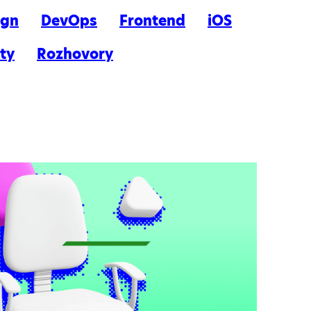
ign
DevOps
Frontend
iOS
ty
Rozhovory