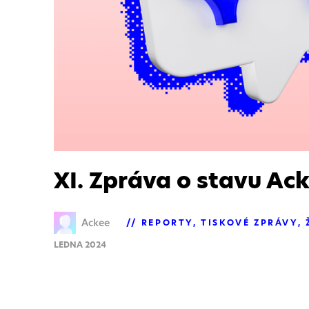
XI. Zpráva o stavu Ac
Ackee
REPORTY
TISKOVÉ ZPRÁVY
LEDNA 2024