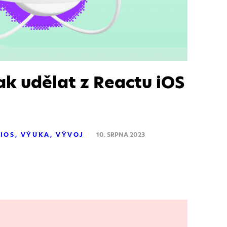
k udělat z Reactu iOS
IOS
VÝUKA
VÝVOJ
10. SRPNA 2023