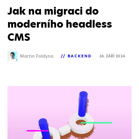
Jak na migraci do
moderního headless
CMS
Martin Foldyna
BACKEND
26. ZÁŘÍ 2024