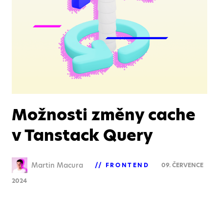
Možnosti změny cache
v Tanstack Query
Martin Macura
FRONTEND
09. ČERVENCE
2024