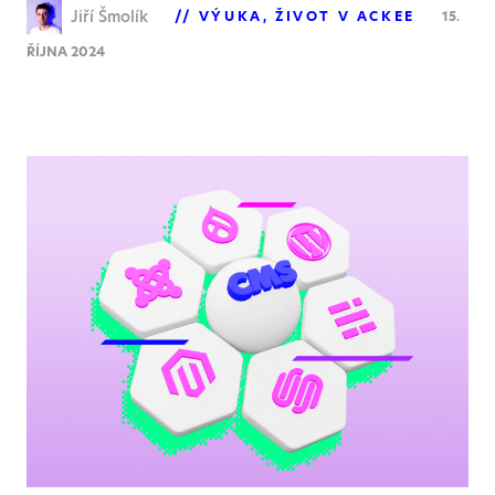
Jiří Šmolík
VÝUKA
ŽIVOT V ACKEE
15.
ŘÍJNA 2024