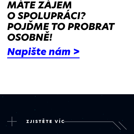
MÁTE ZÁJEM
O SPOLUPRÁCI?
POJĎME TO PROBRAT
OSOBNĚ!
Napište nám >
ZJISTĚTE VÍC