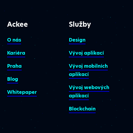
Ackee
Služby
O nás
Design
Kariéra
Vývoj aplikací
Praha
Vývoj mobilních
aplikací
Blog
Vývoj webových
Whitepaper
aplikací
Blockchain