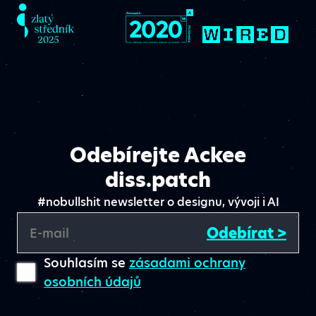
Odebírejte Ackee
diss.patch
#nobullshit newsletter o designu, vývoji i AI
Odebírat >
E-mail
Souhlasím se
zásadami ochrany
osobních údajů