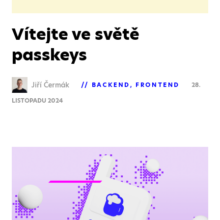
Vítejte ve světě
passkeys
Jiří Čermák
BACKEND
FRONTEND
28.
LISTOPADU 2024