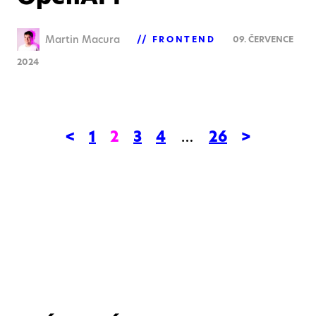
Martin Macura
FRONTEND
09. ČERVENCE
2024
<
1
2
3
4
…
26
>