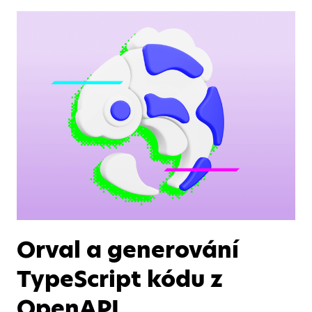
Orval a generování
TypeScript kódu z
OpenAPI