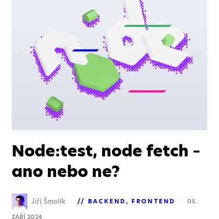
Node:test, node fetch –
ano nebo ne?
Jiří Šmolík
BACKEND
FRONTEND
05.
ZÁŘÍ 2024