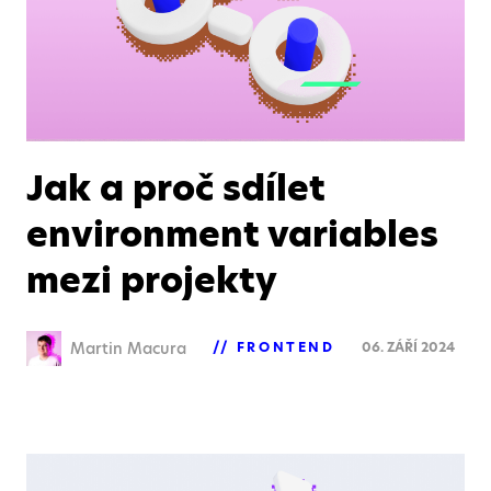
Jak a proč sdílet
environment variables
mezi projekty
Martin Macura
FRONTEND
06. ZÁŘÍ 2024