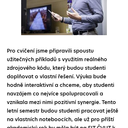
Pro cvičení jsme připravili spoustu
užitečných příkladů s využitím reálného
zdrojového kódu, který budou studenti
doplňovat o vlastní řešení. Výuka bude
hodně interaktivní a chceme, aby studenti
navzájem co nejvíce spolupracovali a
vznikala mezi nimi pozitivní synergie. Tento
letní semestr budou studenti pracovat ještě
na vlastních noteboocích, ale už pro příští
akademický rok by měla být na FIT ČVUT k