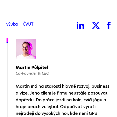
výuka
ČVUT
Martin Půlpitel
Co-Founder & CEO
Martin má na starosti hlavně rozvoj, business
a vize. Jeho cílem je firmu neustále posouvat
dopředu. Do práce jezdí na kole, cvičí jógu a
hraje beach volejbal. Odpočívat vyráží
nejraději do vysokých hor, kde není GPS