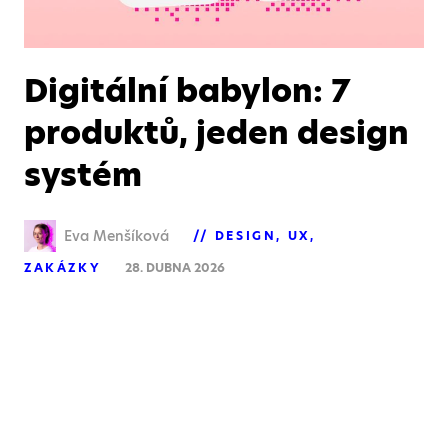
Digitální babylon: 7
produktů, jeden design
systém
Eva Menšíková
DESIGN
UX
ZAKÁZKY
28. DUBNA 2026