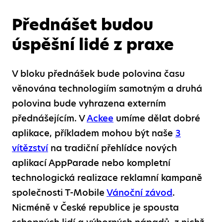
Přednášet budou
úspěšní lidé z praxe
V bloku přednášek bude polovina času
věnována technologiím samotným a druhá
polovina bude vyhrazena externím
přednášejícím. V
Ackee
umíme dělat dobré
aplikace, příkladem mohou být naše
3
vítězství
na tradiční přehlídce nových
aplikací AppParade nebo kompletní
technologická realizace reklamní kampaně
společnosti T-Mobile
Vánoční závod
.
Nicméně v České republice je spousta