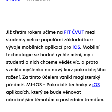
VÝUKA
13. LEDNA 2015
Již třetím rokem učíme na
FIT ČVUT
mezi
studenty velice populární základní kurz
vývoje mobilních aplikací pro
iOS
. Mobilní
technologie se hodně rychle mění, my i
studenti o nich chceme vědět víc, a proto
vznikla myšlenka na nový kurz pokročilejšího
ražení. Za tímto účelem vznikl magisterský
předmět MI-IOS – Pokročilé techniky v
iOS
aplikacích, který se bude věnovat
náročnějším tématům a posledním trendům.