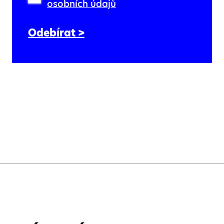
osobních údajů
Odebírat >