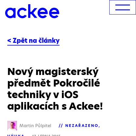
< Zpět na články
Nový magisterský
předmět Pokročilé
techniky v iOS
aplikacích s Ackee!
Martin Půlpitel
NEZAŘAZENO