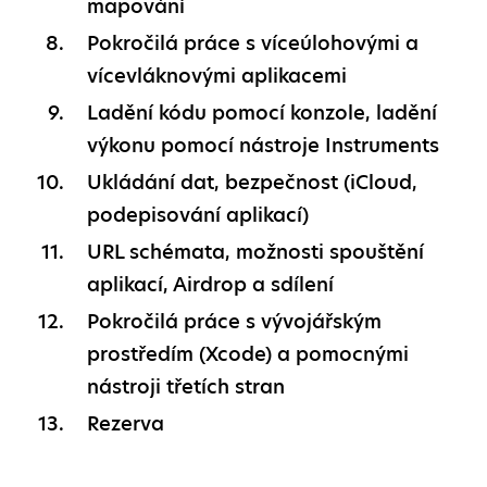
mapování
Pokročilá práce s víceúlohovými a
vícevláknovými aplikacemi
Ladění kódu pomocí konzole, ladění
výkonu pomocí nástroje Instruments
Ukládání dat, bezpečnost (iCloud,
podepisování aplikací)
URL schémata, možnosti spouštění
aplikací, Airdrop a sdílení
Pokročilá práce s vývojářským
prostředím (Xcode) a pomocnými
nástroji třetích stran
Rezerva