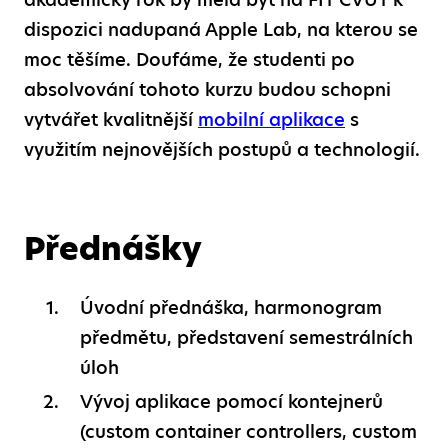
dispozici nadupaná Apple Lab, na kterou se
moc těšíme. Doufáme, že studenti po
absolvování tohoto kurzu budou schopni
vytvářet kvalitnější
mobilní aplikace
s
využitím nejnovějších postupů a technologií.
Přednášky
Úvodní přednáška, harmonogram
předmětu, představení semestrálních
úloh
Vývoj aplikace pomocí kontejnerů
(custom container controllers, custom