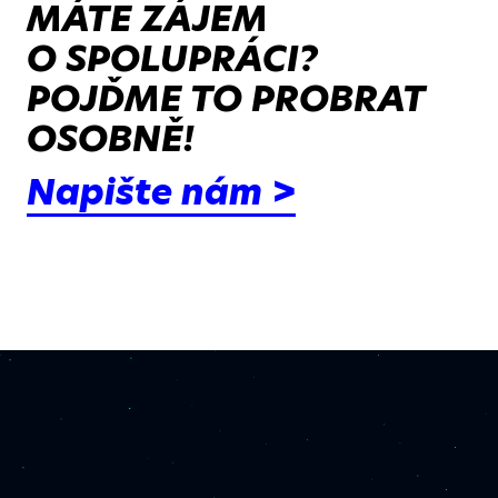
MÁTE ZÁJEM
O SPOLUPRÁCI?
POJĎME TO PROBRAT
OSOBNĚ!
Napište nám >