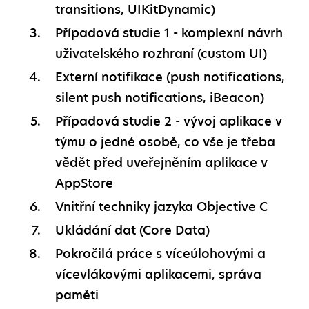
transitions, UIKitDynamic)
Případová studie 1 - komplexní návrh
uživatelského rozhraní (custom UI)
Externí notifikace (push notifications,
silent push notifications, iBeacon)
Případová studie 2 - vývoj aplikace v
týmu o jedné osobě, co vše je třeba
vědět před uveřejněním aplikace v
AppStore
Vnitřní techniky jazyka Objective C
Ukládání dat (Core Data)
Pokročilá práce s víceúlohovými a
vícevlákovými aplikacemi, správa
paměti