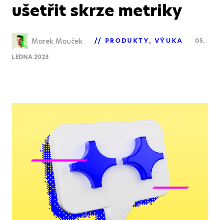
ušetřit skrze metriky
Marek Mouček
PRODUKTY
VÝUKA
05.
LEDNA 2023