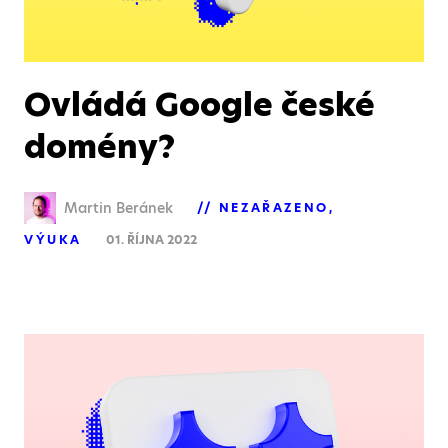
Ovládá Google české
domény?
Martin Beránek
NEZAŘAZENO
VÝUKA
01. ŘÍJNA 2022