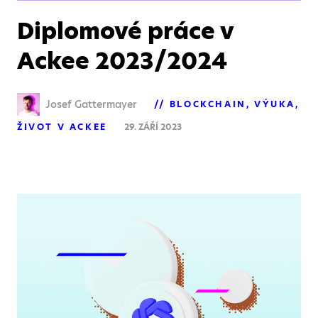
Diplomové práce v
Ackee 2023/2024
Josef Gattermayer
BLOCKCHAIN
VÝUKA
ŽIVOT V ACKEE
29. ZÁŘÍ 2023