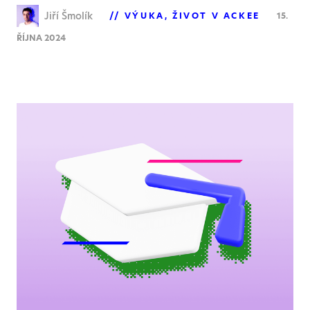
Jiří Šmolík
VÝUKA
ŽIVOT V ACKEE
15.
ŘÍJNA 2024