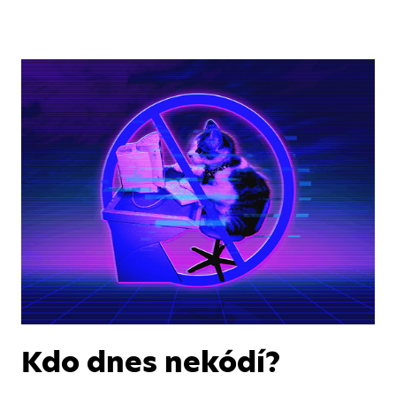
Kdo dnes nekódí?