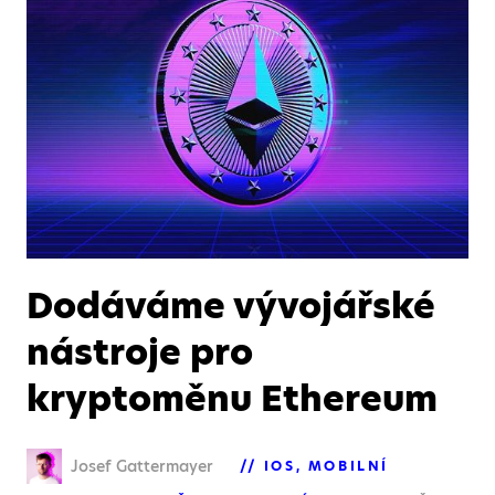
Dodáváme vývojářské
nástroje pro
kryptoměnu Ethereum
Josef Gattermayer
IOS
MOBILNÍ