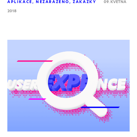
APLIKACE
NEZAŘAZENO
ZAKÁZKY
09. KVĚTNA
2018