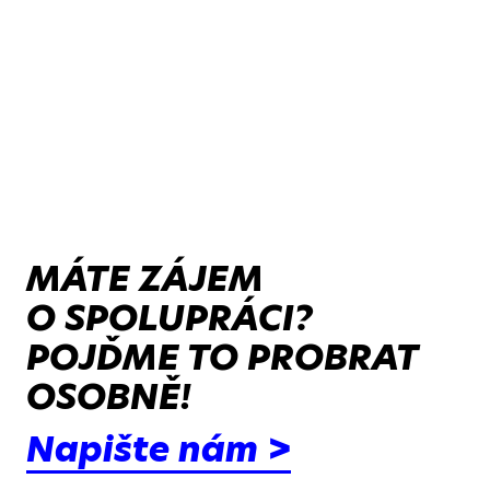
MÁTE ZÁJEM
O SPOLUPRÁCI?
POJĎME TO PROBRAT
OSOBNĚ!
Napište nám >