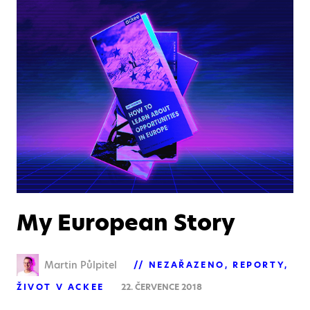
My European Story
Martin Půlpitel
NEZAŘAZENO
REPORTY
ŽIVOT V ACKEE
22. ČERVENCE 2018