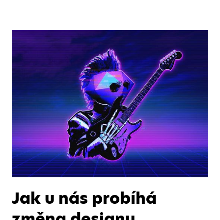
Jak u nás probíhá
změna designu