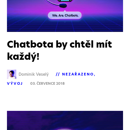
Chatbota by chtěl mít
každý!
Dominik Veselý
NEZAŘAZENO
VÝVOJ
03. ČERVENCE 2018