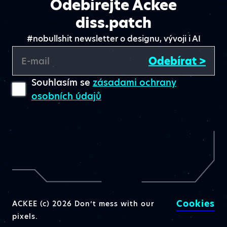
Odebírejte Ackee
diss.patch
#nobullshit newsletter o designu, vývoji i AI
Odebírat >
E-mail
Souhlasím se
zásadami ochrany
osobních údajů
Cookies
ACKEE (c) 2026 Don’t mess with our
pixels.