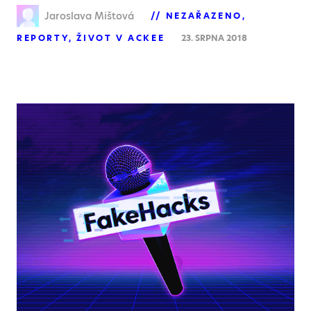
Jaroslava Mištová
NEZAŘAZENO
REPORTY
ŽIVOT V ACKEE
23. SRPNA 2018