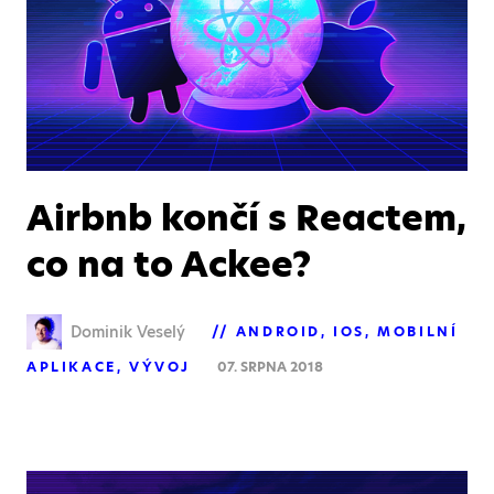
Airbnb končí s Reactem,
co na to Ackee?
Dominik Veselý
ANDROID
IOS
MOBILNÍ
APLIKACE
VÝVOJ
07. SRPNA 2018