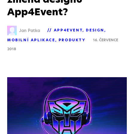
App4Event?
Jan Patka
APP4EVENT
DESIGN
MOBILNÍ APLIKACE
PRODUKTY
16. ČERVENCE
2018