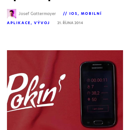
Josef Gattermayer
IOS
MOBILNÍ
APLIKACE
VÝVOJ
21. ŘÍJNA 2014