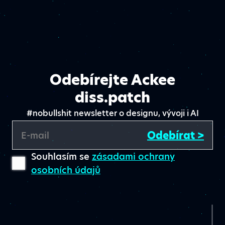
Odebírejte Ackee
diss.patch
#nobullshit newsletter o designu, vývoji i AI
Odebírat >
E-mail
Souhlasím se
zásadami ochrany
osobních údajů