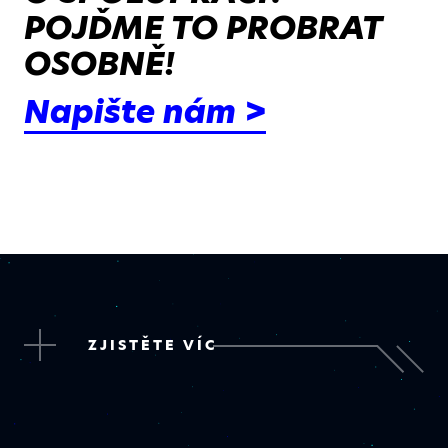
POJĎME TO PROBRAT
OSOBNĚ!
Napište nám >
ZJISTĚTE VÍC