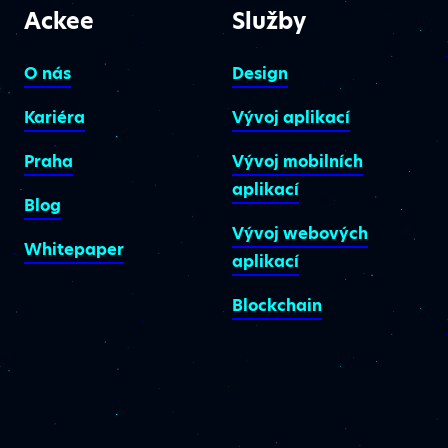
Ackee
Služby
O nás
Design
Kariéra
Vývoj aplikací
Praha
Vývoj mobilních
aplikací
Blog
Vývoj webových
Whitepaper
aplikací
Blockchain