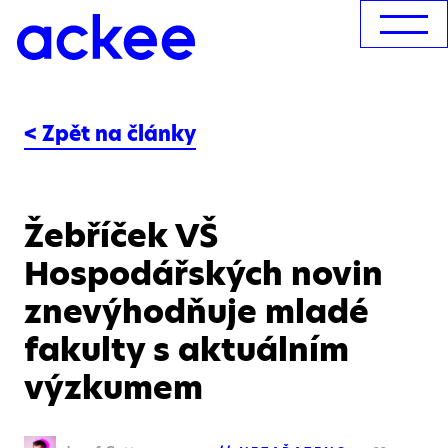
< Zpět na články
Žebříček VŠ
Hospodářských novin
znevýhodňuje mladé
fakulty s aktuálním
výzkumem