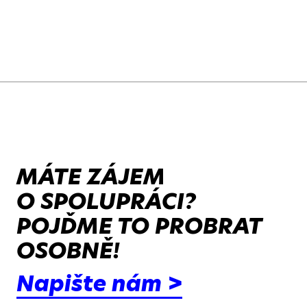
MÁTE ZÁJEM
O SPOLUPRÁCI?
POJĎME TO PROBRAT
OSOBNĚ!
Napište nám >