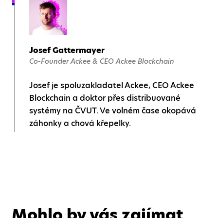
Josef Gattermayer
Co-Founder Ackee & CEO Ackee Blockchain
Josef je spoluzakladatel Ackee, CEO Ackee
Blockchain a doktor přes distribuované
systémy na ČVUT. Ve volném čase okopává
záhonky a chová křepelky.
Mohlo by vás zajímat