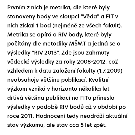
Prvním z nich je metrika, dle které byly
stanoveny body ve sloupci "Věda" a FIT v
nich získal 1 bod (nejméně ze všech fakult).
Metrika se opírá o RIV body, které byly
počítány dle metodiky MŠMT a jedná se o
výsledky "RIV 2013". Zde jsou zahrnuty
vědecké výsledky za roky 2008-2012, což
vzhledem k datu založení fakulty (1.7.2009)
neobsahuje většinu publikací. Kvalitní
výzkum vzniká v horizontu několika let,
drtivá většina publikací na FITu přinesla
výsledky v podobě RIV bodů až v období po
roce 2011. Hodnocení tedy neodráží aktuální
stav výzkumu, ale stav cca 5 let zpět.