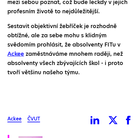
mezi sebou poznat, což bude leckdy v jejich
profesním životě to nejdůležitější.
Sestavit objektivní žebříček je rozhodně
obtížné, ale za sebe mohu s klidným
svědomím prohlásit, že absolventy FITu v
Ackee
zaměstnáváme mnohem raději, než
absolventy všech zbývajících škol - i proto
tvoří většinu našeho týmu.
Ackee
ČVUT