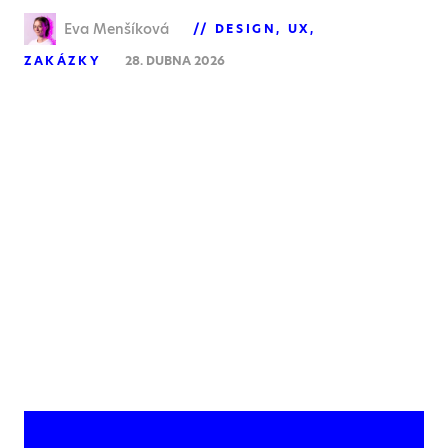
Eva Menšíková
DESIGN
UX
ZAKÁZKY
28. DUBNA 2026