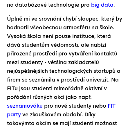
na databázové technologie pro
big data
.
Úplně mi ve srovnání chybí sloupec, který by
hodnotil všeobecnou atmosféru na škole.
Vysoká škola není pouze instituce, která
dává studentům vědomosti, ale nabízí
přirozené prostředí pro vytváření kontaktů
mezi studenty - většina zakladatelů
nejúspěšnějších technologických startupů a
firem se seznámila v prostředí univerzit. Na
FITu jsou studenti mimořádně aktivní v
pořádání různých akcí jako např.
seznamováku
pro nové studenty nebo
FIT
party
ve zkouškovém období. Díky
takovýmto akcím se mají studenti možnost