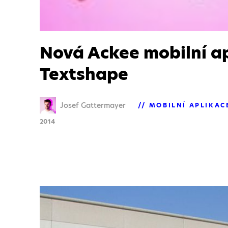
Nová Ackee mobilní ap
Textshape
Josef Gattermayer
MOBILNÍ APLIKAC
2014