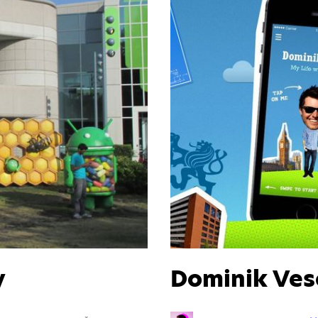
y
Dominik Ves