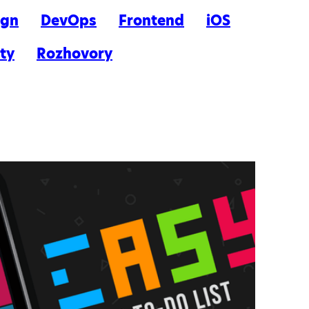
ign
DevOps
Frontend
iOS
ty
Rozhovory