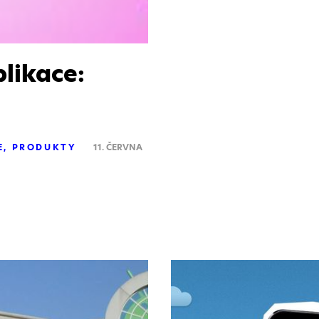
likace:
E
PRODUKTY
11. ČERVNA