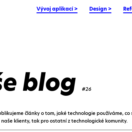
Vývoj aplikací
>
Design
>
Ref
še blog
#26
likujeme články o tom, jaké technologie používáme, co 
naše klienty, tak pro ostatní z technologické komunity.