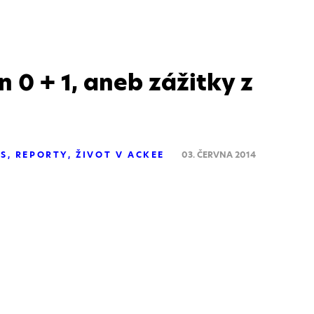
0 + 1, aneb zážitky z
OS
REPORTY
ŽIVOT V ACKEE
03. ČERVNA 2014