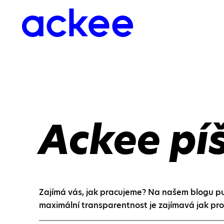
Ackee pí
Zajímá vás, jak pracujeme? Na našem blogu pub
maximální transparentnost je zajímavá jak pro 