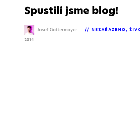
Spustili jsme blog!
Josef Gattermayer
NEZAŘAZENO
ŽIV
2014