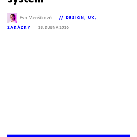
Eva Menšíková
DESIGN
UX
ZAKÁZKY
28. DUBNA 2026