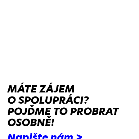
MÁTE ZÁJEM
O SPOLUPRÁCI?
POJĎME TO PROBRAT
OSOBNĚ!
Napište nám >