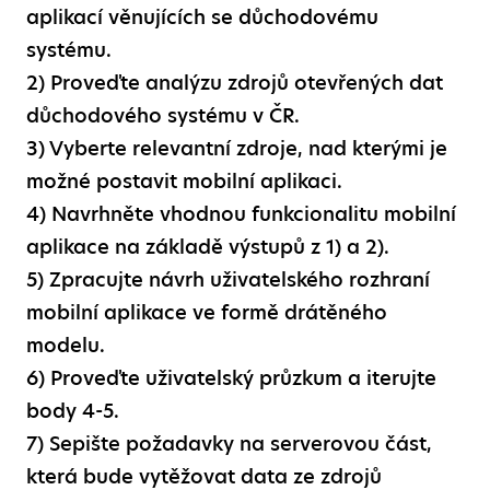
aplikací věnujících se důchodovému
systému.
2) Proveďte analýzu zdrojů otevřených dat
důchodového systému v ČR.
3) Vyberte relevantní zdroje, nad kterými je
možné postavit mobilní aplikaci.
4) Navrhněte vhodnou funkcionalitu mobilní
aplikace na základě výstupů z 1) a 2).
5) Zpracujte návrh uživatelského rozhraní
mobilní aplikace ve formě drátěného
modelu.
6) Proveďte uživatelský průzkum a iterujte
body 4-5.
7) Sepište požadavky na serverovou část,
která bude vytěžovat data ze zdrojů