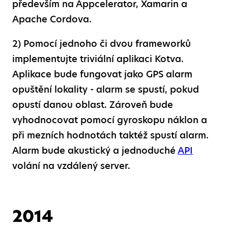
především na Appcelerator, Xamarin a
Apache Cordova.
2) Pomocí jednoho či dvou frameworků
implementujte triviální aplikaci Kotva.
Aplikace bude fungovat jako GPS alarm
opuštění lokality - alarm se spustí, pokud
opustí danou oblast. Zároveň bude
vyhodnocovat pomocí gyroskopu náklon a
při mezních hodnotách taktéž spustí alarm.
Alarm bude akustický a jednoduché
API
volání na vzdálený server.
2014