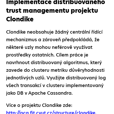
Implementace distribuovaného
trust managementu projektu
Clondike
Clondike neobsahuje žádný centrální řídící
mechanizmus a zároveň předpokládá, že
některé uzly mohou neférově využívat
prostředky ostatních. Cílem práce je
navrhnout distribuovaný algoritmus, který
zavede do clusteru metriku důvěryhodnosti
jednotlivých uzlů. Využijte distribuovaný log
všech transakcí v clusteru implementovaný
jako DB v Apache Cassandra.
Více o projektu Clondike zde:
http://pcg.fit.cvut.cz/structure/clondike.