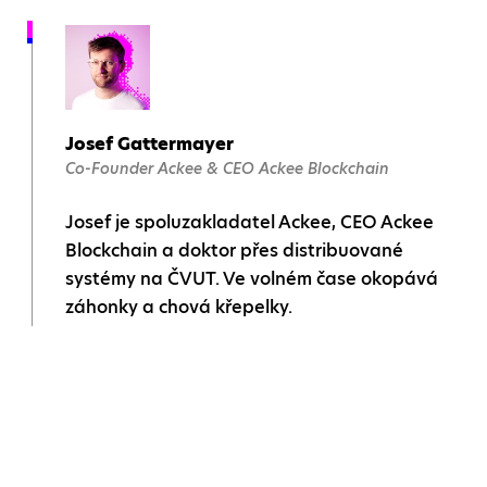
Josef Gattermayer
Co-Founder Ackee & CEO Ackee Blockchain
Josef je spoluzakladatel Ackee, CEO Ackee
Blockchain a doktor přes distribuované
systémy na ČVUT. Ve volném čase okopává
záhonky a chová křepelky.