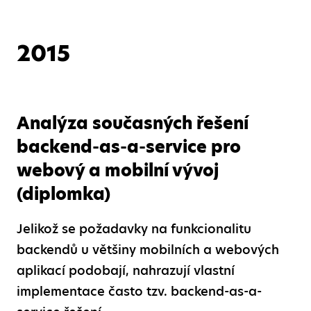
2015
Analýza současných řešení
backend-as-a-service pro
webový a mobilní vývoj
(diplomka)
Jelikož se požadavky na funkcionalitu
backendů u většiny mobilních a webových
aplikací podobají, nahrazují vlastní
implementace často tzv. backend-as-a-