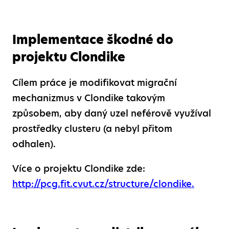
Implementace škodné do
projektu Clondike
Cílem práce je modifikovat migrační
mechanizmus v Clondike takovým
způsobem, aby daný uzel neférově využíval
prostředky clusteru (a nebyl přitom
odhalen).
Více o projektu Clondike zde:
http://pcg.fit.cvut.cz/structure/clondike.