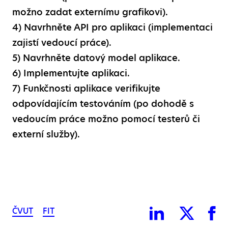
možno zadat externímu grafikovi).
4) Navrhněte API pro aplikaci (implementaci
zajistí vedoucí práce).
5) Navrhněte datový model aplikace.
6) Implementujte aplikaci.
7) Funkčnosti aplikace verifikujte
odpovídajícím testováním (po dohodě s
vedoucím práce možno pomocí testerů či
externí služby).
ČVUT
FIT