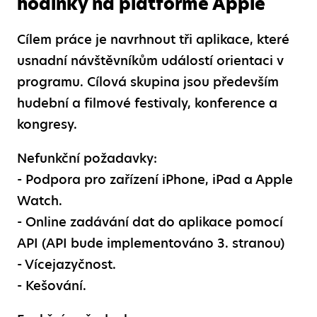
hodinky na platformě Apple
Cílem práce je navrhnout tři aplikace, které
usnadní návštěvníkům událostí orientaci v
programu. Cílová skupina jsou především
hudební a filmové festivaly, konference a
kongresy.
Nefunkční požadavky:
-
Podpora pro zařízení iPhone, iPad a Apple
Watch.
-
Online zadávání dat do aplikace pomocí
API (API bude implementováno 3. stranou)
-
Vícejazyčnost.
-
Kešování.