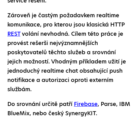
service řešení.
Zároveň je častým požadavkem realtime
komunikace, pro kterou jsou klasická HTTP
REST
volání nevhodná. Cílem této práce je
provést rešerši nejvýznamnějších
poskytovatelů těchto služeb a srovnání
jejich možností. Vhodným příkladem užití je
jednoduchý realtime chat obsahující push
notifikace a autorizaci oproti externím
službám.
Do srovnání určitě patří
Firebase
, Parse, IBM
BlueMix, nebo český SynergyKIT.