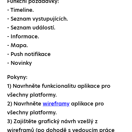
Funkční požadavky:
-
Timeline.
-
Seznam vystupujících.
-
Seznam událostí.
-
Informace.
-
Mapa.
-
Push notifikace
-
Novinky
Pokyny:
1) Navrhněte funkcionalitu aplikace pro
všechny platformy.
2) Navrhněte
wireframy
aplikace pro
všechny platformy.
3) Zajištěte grafický návrh vzešlý z
wireframů (po dohodě s vedoucím práce